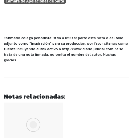
Cámara de Apelaciones de Salta
Estimado colega periodista: si va a utilizar parte esta nota o del fallo
adjunto como "inspiración" para su producción, por favor cítenos como
fuente incluyendo el link activo a http://www.diariojudicial.com. Si se
trata de una nota firmada, no omita el nombre del autor. Muchas
gracias.
Notas relacionadas: