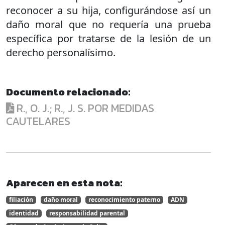
reconocer a su hija, configurándose así un
daño moral que no requería una prueba
específica por tratarse de la lesión de un
derecho personalísimo.
Documento relacionado:
R., O. J.; R., J. S. POR MEDIDAS
CAUTELARES
Aparecen en esta nota:
filiación
daño moral
reconocimiento paterno
ADN
identidad
responsabilidad parental