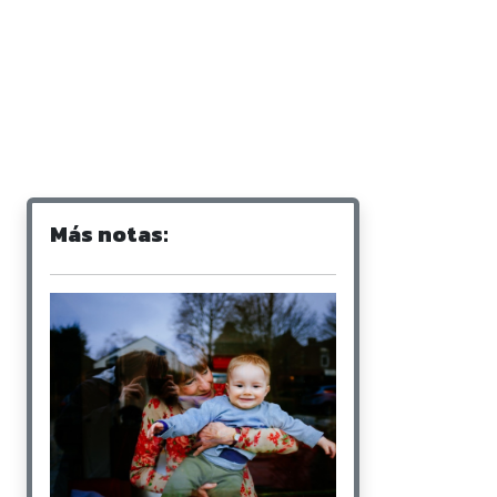
Más notas: