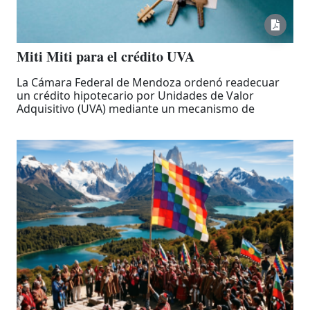
Miti Miti para el crédito UVA
La Cámara Federal de Mendoza ordenó readecuar
un crédito hipotecario por Unidades de Valor
Adquisitivo (UVA) mediante un mecanismo de
"esfuerzo compartido", ubicando la cuota en un
punto intermedio entre la actualización por UVA y el
CVS.