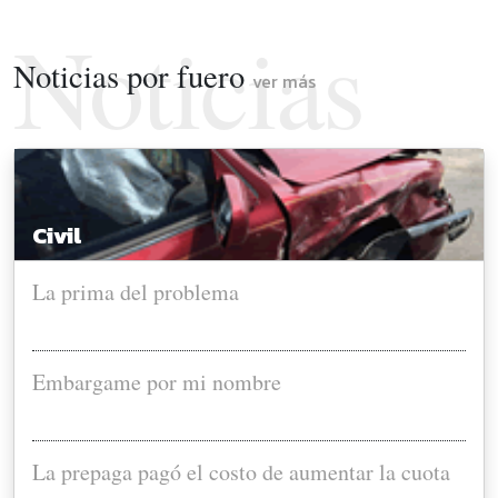
Noticias
Noticias por fuero
ver más
por fuero
Civil
La prima del problema
Embargame por mi nombre
La prepaga pagó el costo de aumentar la cuota