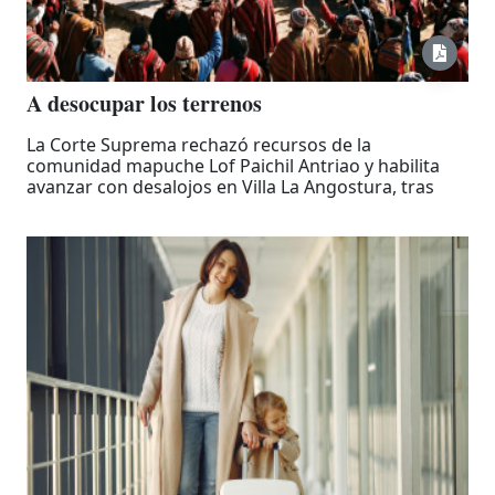
A desocupar los terrenos
La Corte Suprema rechazó recursos de la
comunidad mapuche Lof Paichil Antriao y habilita
avanzar con desalojos en Villa La Angostura, tras
desestimar planteos que buscaban frenar la
restitución de los predios ocupados. La misma
decisión se tomó en dos expedientes.