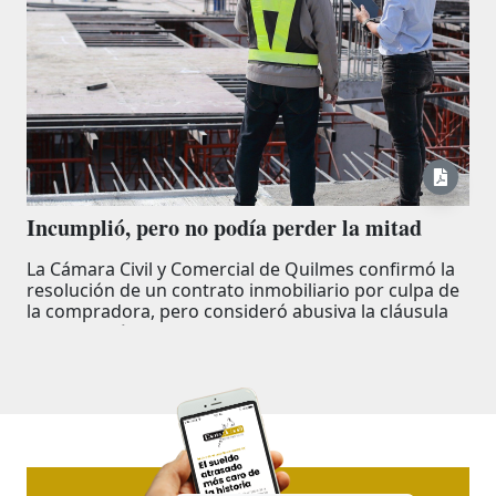
Incumplió, pero no podía perder la mitad
La Cámara Civil y Comercial de Quilmes confirmó la
resolución de un contrato inmobiliario por culpa de
la compradora, pero consideró abusiva la cláusula
que permitía a la constructora retener el 50% de lo
abonado. La penalidad fue reducida a la mitad y la
empresa deberá devolver US$ 161.250 más
intereses.