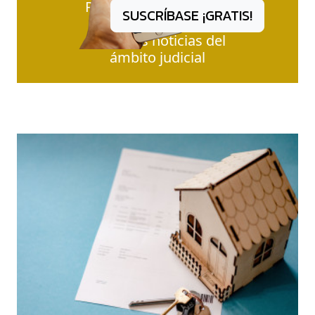
Reciba diariamente en
SUSCRÍBASE ¡GRATIS!
su e-mail
todas las noticias del
ámbito judicial