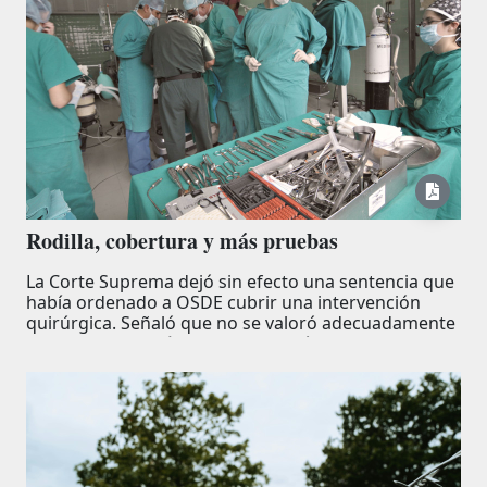
Rodilla, cobertura y más pruebas
La Corte Suprema dejó sin efecto una sentencia que
había ordenado a OSDE cubrir una intervención
quirúrgica. Señaló que no se valoró adecuadamente
la evidencia científica ni se justificó la cobertura en
prestadores ajenos a la cartilla.