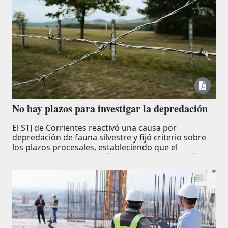
No hay plazos para investigar la depredación
El STJ de Corrientes reactivó una causa por
depredación de fauna silvestre y fijó criterio sobre
los plazos procesales, estableciendo que el
vencimiento del plazo máximo previsto en el Código
Procesal Penal no extingue por sí solo la acción
penal.