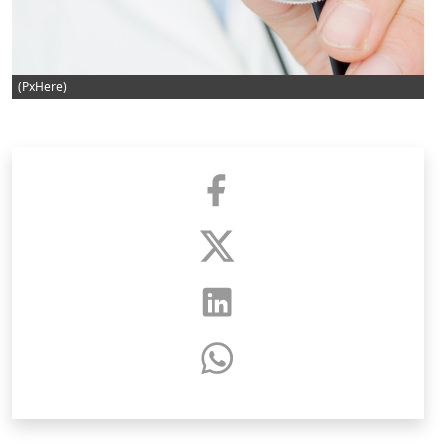
(PxHere)