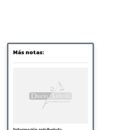
Más notas:
Información privilegiada