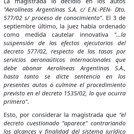
La magistrada lo decidió en los autos
"Aerolíneas Argentinas S.A. c/ E.N.-PEN- Dto.
577/02 s/ proceso de conocimiento"
. El 3 de
septiembre último, la juez había ordenado
como medida cautelar innovativa
"...la
suspensión de los efectos ejecutorios del
decreto 577/02, respecto de las tasas por
servicios aeronaúticos internacionales que
debe abonar Aerolíneas Argentinas S.A.,
hasta tanto se dicte sentencia en los
presentes autos o culmine el procedimiento
previsto en el decreto 1535/02, lo que ocurra
primero".
Esto, por considerar la magistrada que
"el
decreto cuestionado "aparece" contrariando
los alcances y finalidad del sistema jurídico