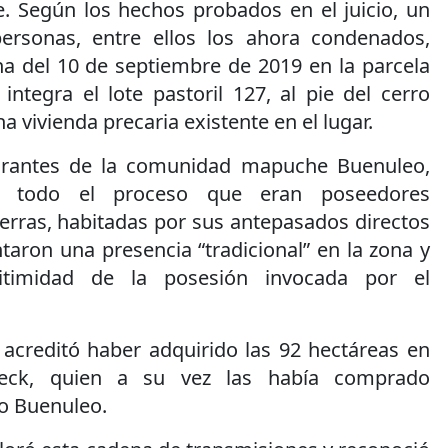
e. Según los hechos probados en el juicio, un
rsonas, entre ellos los ahora condenados,
a del 10 de septiembre de 2019 en la parcela
ntegra el lote pastoril 127, al pie del cerro
 vivienda precaria existente en el lugar.
grantes de la comunidad mapuche Buenuleo,
te todo el proceso que eran poseedores
ierras, habitadas por sus antepasados directos
aron una presencia “tradicional” en la zona y
gitimidad de la posesión invocada por el
 acreditó haber adquirido las 92 hectáreas en
ieck, quien a su vez las había comprado
io Buenuleo.