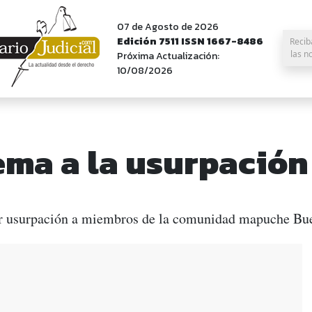
07 de Agosto de 2026
Edición 7511 ISSN 1667-8486
Recib
las n
Próxima Actualización:
10/08/2026
ma a la usurpación 
r usurpación a miembros de la comunidad mapuche Bue