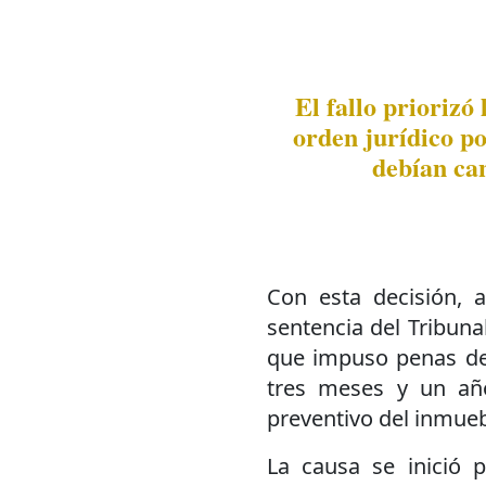
El fallo priorizó 
orden jurídico po
debían can
Con esta decisión, 
sentencia del Tribuna
que impuso penas de
tres meses y un añ
preventivo del inmueb
La causa se inició p