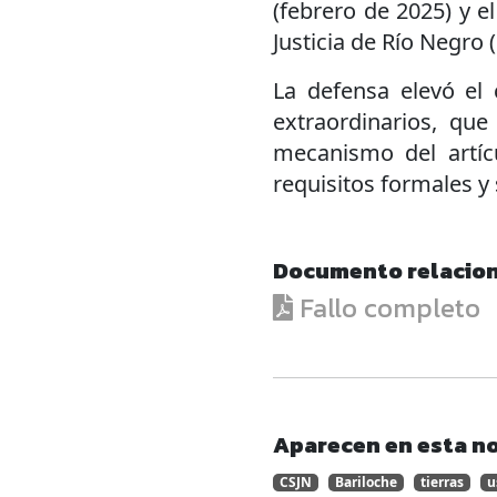
(febrero de 2025) y e
Justicia de Río Negro
La defensa elevó el
extraordinarios, que
mecanismo del artíc
requisitos formales y 
Documento relacio
Fallo completo
Aparecen en esta no
CSJN
Bariloche
tierras
u