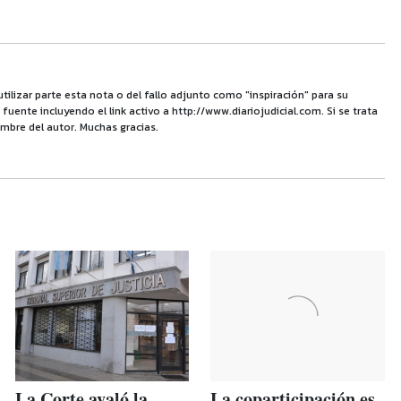
utilizar parte esta nota o del fallo adjunto como "inspiración" para su
uente incluyendo el link activo a http://www.diariojudicial.com. Si se trata
mbre del autor. Muchas gracias.
La Corte avaló la
La coparticipación es