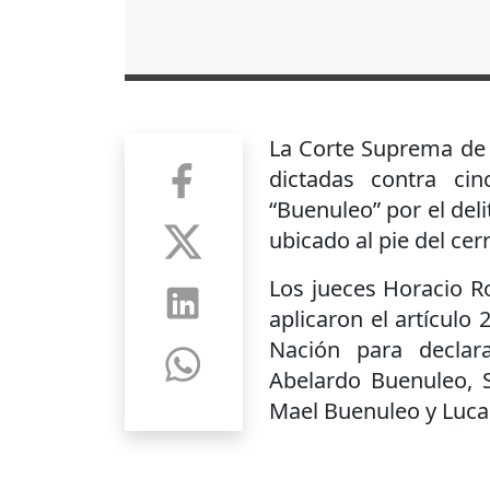
La Corte Suprema de J
dictadas contra ci
“Buenuleo” por el del
ubicado al pie del cer
Los jueces Horacio Ro
aplicaron el artículo 
Nación para declar
Abelardo Buenuleo, 
Mael Buenuleo y Luc