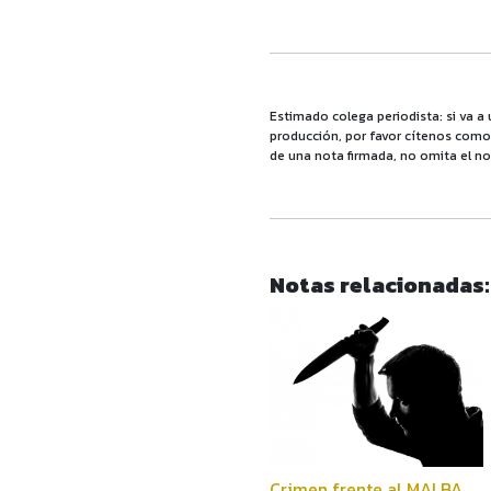
Estimado colega periodista: si va a 
producción, por favor cítenos como f
de una nota firmada, no omita el no
Notas relacionadas:
Crimen frente al MALBA