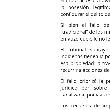
El tribunal de juicio 
la posesión legíti
configurar el delito d
Si bien el fallo de
“tradicional” de los 
enfatizó que ello no l
El tribunal subra
indígenas tienen la po
esa propiedad” a tra
recurrir a acciones d
El fallo priorizó la 
jurídico por sobre
canalizarse por vías i
Los recursos de im