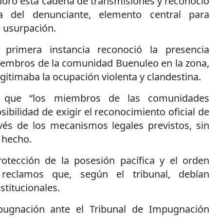
valoró esta cadena de transmisiones y reconoció
ma del denunciante, elemento central para
e usurpación.
 primera instancia reconoció la presencia
miembros de la comunidad Buenuleo en la zona,
egitimaba la ocupación violenta y clandestina.
yó que “los miembros de las comunidades
sibilidad de exigir el reconocimiento oficial de
vés de los mecanismos legales previstos, sin
e hecho.
protección de la posesión pacífica y el orden
 reclamos que, según el tribunal, debían
nstitucionales.
pugnación ante el Tribunal de Impugnación