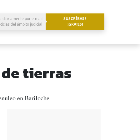
a diariamente por e-mail
SUSCRÍBASE
oticias del ámbito judicial
¡GRATIS!
de tierras
nuleo en Bariloche.