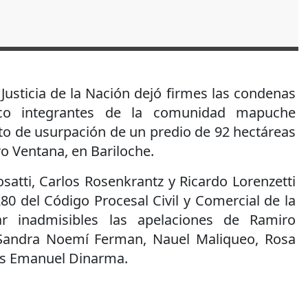
usticia de la Nación dejó firmes las condenas
nco integrantes de la comunidad mapuche
ito de usurpación de un predio de 92 hectáreas
ro Ventana, en Bariloche.
satti, Carlos Rosenkrantz y Ricardo Lorenzetti
280 del Código Procesal Civil y Comercial de la
ar inadmisibles las apelaciones de Ramiro
Sandra Noemí Ferman, Nauel Maliqueo, Rosa
as Emanuel Dinarma.