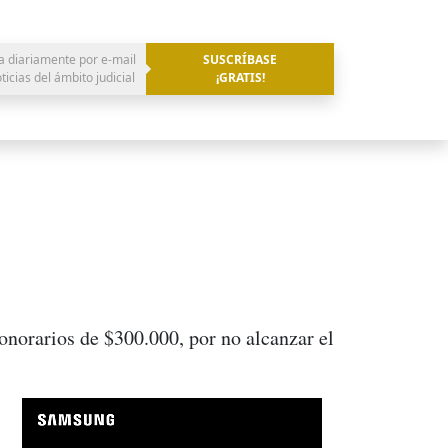
a diariamente por e-mail
SUSCRÍBASE
oticias del ámbito judicial
¡GRATIS!
onorarios de $300.000, por no alcanzar el