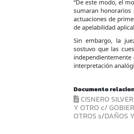
“De este modo, el mo
sumaran honorarios 
actuaciones de primer
de apelabilidad aplica
Sin embargo, la jue
sostuvo que las cues
independientemente 
interpretación analóg
Documento relacio
CISNERO SILVER
Y OTRO c/ GOBIE
OTROS s/DAÑOS Y