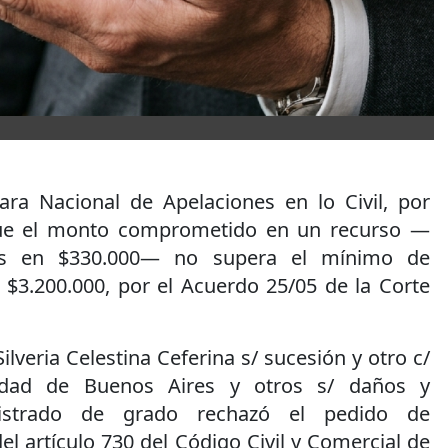
ra Nacional de Apelaciones en lo Civil, por
que el monto comprometido en un recurso —
dos en $330.000— no supera el mínimo de
n $3.200.000, por el Acuerdo 25/05 de la Corte
ilveria Celestina Ceferina s/ sucesión y otro c/
udad de Buenos Aires y otros s/ daños y
agistrado de grado rechazó el pedido de
el artículo 730 del Código Civil y Comercial de