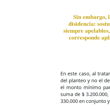
Sin embargo, 
disidencia: sost
siempre apelables
corresponde apli
En este caso, al trata
del planteo y no el d
el monto mínimo para
suma de $ 3.200.000,
330.000 en conjunto y