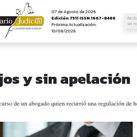
07 de Agosto de 2026
Edición 7511 ISSN 1667-8486
Recib
las n
Próxima Actualización:
10/08/2026
os y sin apelación
curso de un abogado quien recurrió una regulación de h