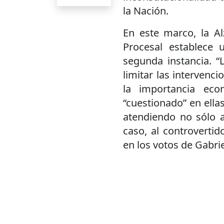
la Nación.
En este marco, la Al
Procesal establece
segunda instancia. “L
limitar las intervenci
la importancia eco
“cuestionado” en ellas
atendiendo no sólo a
caso, al controvertid
en los votos de Gabrie