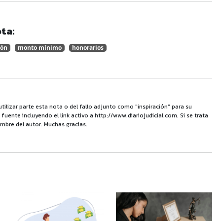
ta:
ión
monto mínimo
honorarios
utilizar parte esta nota o del fallo adjunto como "inspiración" para su
uente incluyendo el link activo a http://www.diariojudicial.com. Si se trata
mbre del autor. Muchas gracias.