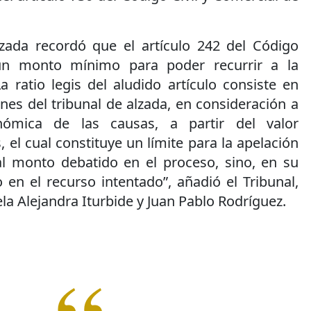
zada recordó que el artículo 242 del Código
 un monto mínimo para poder recurrir a la
a ratio legis del aludido artículo consiste en
ones del tribunal de alzada, en consideración a
nómica de las causas, a partir del valor
, el cual constituye un límite para la apelación
l monto debatido en el proceso, sino, en su
o en el recurso intentado”, añadió el Tribunal,
la Alejandra Iturbide y Juan Pablo Rodríguez.