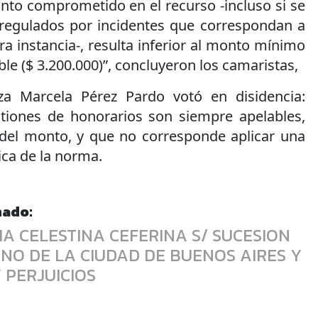
nto comprometido en el recurso -incluso si se
regulados por incidentes que correspondan a
a instancia-, resulta inferior al monto mínimo
ble ($ 3.200.000)”, concluyeron los camaristas,
za Marcela Pérez Pardo votó en disidencia:
tiones de honorarios son siempre apelables,
del monto, y que no corresponde aplicar una
ica de la norma.
nado:
IA CELESTINA CEFERINA S/ SUCESION
RNO DE LA CIUDAD DE BUENOS AIRES Y
 PERJUICIOS