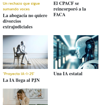
El CPACF se
Un rechazo que sigue
reincorporó a la
sumando voces
FACA
La abogacía no quiere
divorcios
extrajudiciales
Una IA estatal
“Proyecto IA-1-25”
La IA llega al PJN