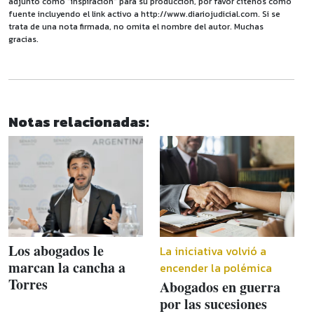
adjunto como "inspiración" para su producción, por favor cítenos como
fuente incluyendo el link activo a http://www.diariojudicial.com. Si se
trata de una nota firmada, no omita el nombre del autor. Muchas
gracias.
Notas relacionadas:
Los abogados le
La iniciativa volvió a
marcan la cancha a
encender la polémica
Torres
Abogados en guerra
por las sucesiones