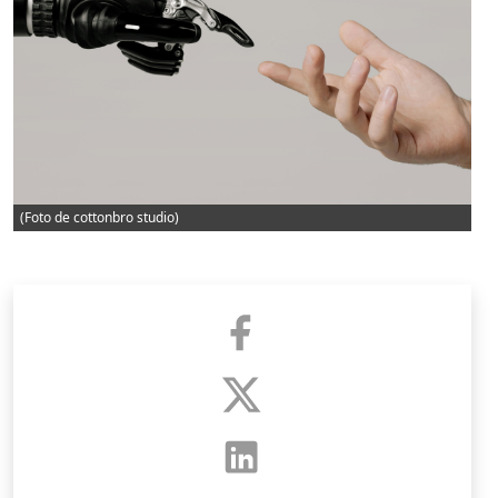
(Foto de cottonbro studio)