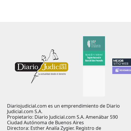
Diariojudicial.com es un emprendimiento de Diario
Judicial.com S.A.
Propietario: Diario Judicial.com S.A. Amenábar 590
Ciudad Autónoma de Buenos Aires
Directora: Esther Analía Zygier. Registro de