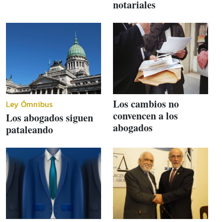
notariales
Los cambios no
Ley Ómnibus
convencen a los
Los abogados siguen
abogados
pataleando