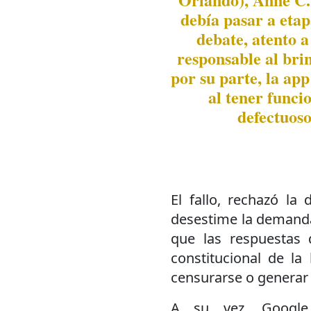
debía pasar a eta
debate, atento 
responsable al brin
por su parte, la ap
al tener funci
defectuoso
El fallo, rechazó la
desestime la demanda
que las respuestas 
constitucional de la
censurarse o generar
A su vez, Google