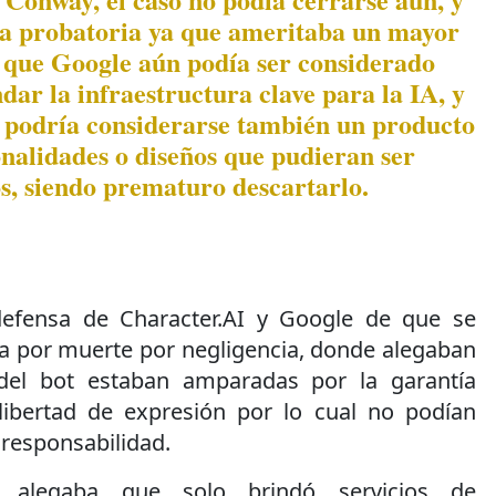
pa probatoria ya que ameritaba un mayor
a que Google aún podía ser considerado
dar la infraestructura clave para la IA, y
p podría considerarse también un producto
onalidades o diseños que pudieran ser
s, siendo prematuro descartarlo.
 defensa de Character.AI y Google de que se
 por muerte por negligencia, donde alegaban
del bot estaban amparadas por la garantía
 libertad de expresión por lo cual no podían
 responsabilidad.
 alegaba que solo brindó servicios de