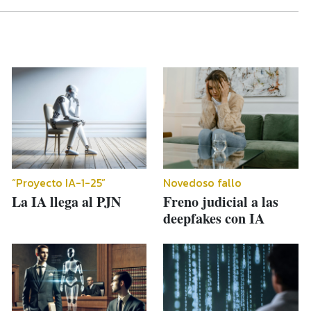
“Proyecto IA-1-25”
Novedoso fallo
La IA llega al PJN
Freno judicial a las
deepfakes con IA