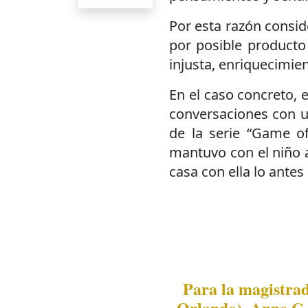
Por esta razón consid
por posible producto
injusta, enriquecimie
En el caso concreto,
conversaciones con u
de la serie “Game o
mantuvo con el niño a
casa con ella lo antes 
Para la magistrad
Orlando), Anne C. 