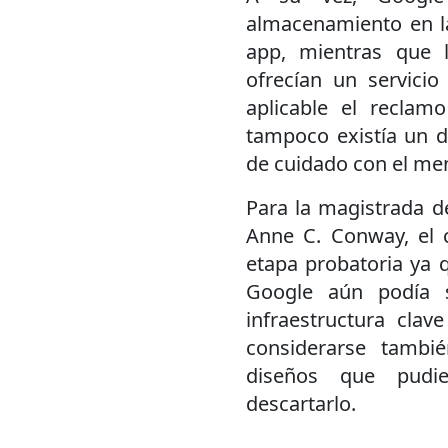
almacenamiento en la
app, mientras que 
ofrecían un servici
aplicable el recla
tampoco existía un d
de cuidado con el me
Para la magistrada de
Anne C. Conway, el 
etapa probatoria ya 
Google aún podía s
infraestructura clav
considerarse tambi
diseños que pudie
descartarlo.