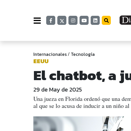
Internacionales
Tecnología
/
EEUU
El chatbot, a 
29 de May de 2025
Una jueza en Florida ordenó que una dema
al que se lo acusa de inducir a un niño al