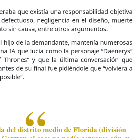
eraba que existía una responsabilidad objetiva
 defectuoso, negligencia en el diseño, muerte
nto sin causa, entre otros argumentos.
 el hijo de la demandante, mantenía numerosas
na IA que lucía como la personaje “Daenerys”
f Thrones” y que la última conversación que
ntes de su final fue pidiéndole que “volviera a
posible”.
a del distrito medio de Florida (división
Conway, el caso no podía cerrarse aún, y