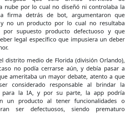
 nube por lo cual no diseñó ni controlaba la
la firma detrás de bot, argumentaron que
o y no un producto por lo cual no resultaba
mo por supuesto producto defectuoso y que
eber legal específico que impusiera un deber
nor.
l distrito medio de Florida (división Orlando),
caso no podía cerrarse aún, y debía pasar a
que ameritaba un mayor debate, atento a que
er considerado responsable al brindar la
e para la IA, y por su parte, la app podría
én un producto al tener funcionalidades o
ran ser defectuosos, siendo prematuro