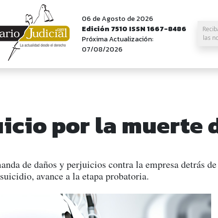
06 de Agosto de 2026
Edición 7510 ISSN 1667-8486
Recib
las n
Próxima Actualización:
07/08/2026
juicio por la muerte 
nda de daños y perjuicios contra la empresa detrás de u
 suicidio, avance a la etapa probatoria.