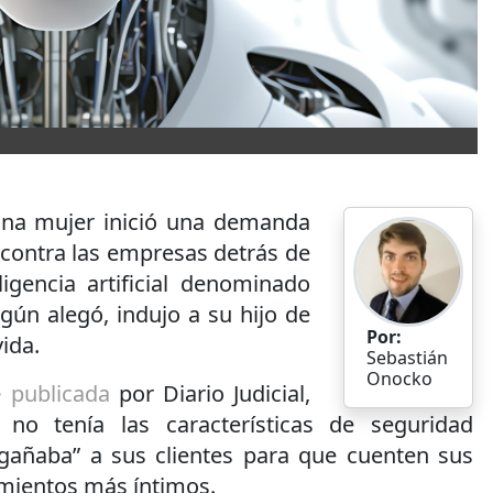
una mujer inició una demanda
 contra las empresas detrás de
igencia artificial denominado
egún alegó, indujo a su hijo de
Por:
vida.
Sebastián
Onocko
e
publicada
por Diario Judicial,
no tenía las características de seguridad
gañaba” a sus clientes para que cuenten sus
mientos más íntimos.