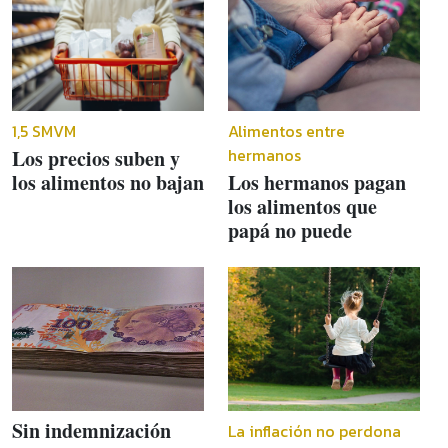
1,5 SMVM
Alimentos entre
hermanos
Los precios suben y
los alimentos no bajan
Los hermanos pagan
los alimentos que
papá no puede
Sin indemnización
La inflación no perdona