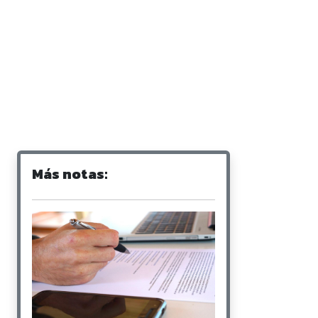
Más notas: