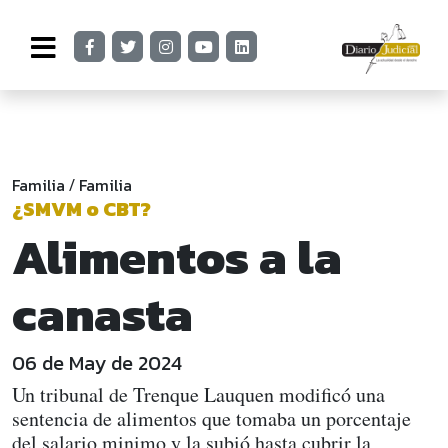
Familia
Familia
/
¿SMVM o CBT?
Alimentos a la
canasta
06 de May de 2024
Un tribunal de Trenque Lauquen modificó una
sentencia de alimentos que tomaba un porcentaje
del salario minimo y la subió hasta cubrir la