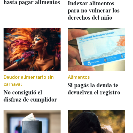
hasta pagar alimentos
Indexar alimentos
para no vulnerar los
derechos del niño
Deudor alimentario sin
Alimentos
carnaval
Si pagás la deuda te
No consiguió el
devuelven el registro
disfraz de cumplidor