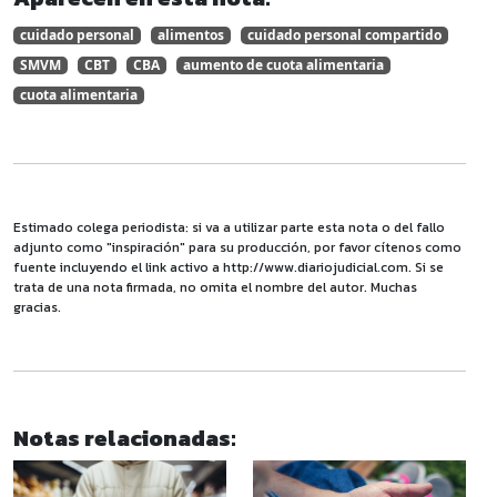
cuidado personal
alimentos
cuidado personal compartido
SMVM
CBT
CBA
aumento de cuota alimentaria
cuota alimentaria
Estimado colega periodista: si va a utilizar parte esta nota o del fallo
adjunto como "inspiración" para su producción, por favor cítenos como
fuente incluyendo el link activo a http://www.diariojudicial.com. Si se
trata de una nota firmada, no omita el nombre del autor. Muchas
gracias.
Notas relacionadas: