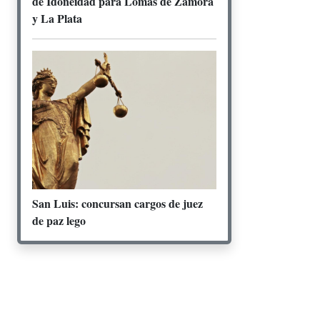
de Idoneidad para Lomas de Zamora
y La Plata
San Luis: concursan cargos de juez
de paz lego