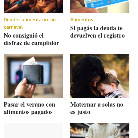
Deudor alimentario sin
Alimentos
carnaval
Si pagás la deuda te
No consiguió el
devuelven el registro
disfraz de cumplidor
Pasar el verano con
Maternar a solas no
alimentos pagados
es justo