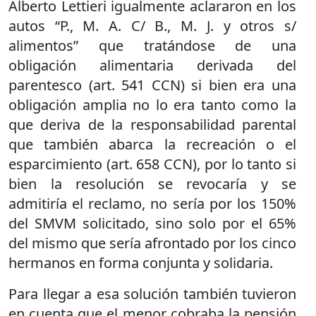
Alberto Lettieri igualmente aclararon en los
autos “P., M. A. C/ B., M. J. y otros s/
alimentos” que tratándose de una
obligación alimentaria derivada del
parentesco (art. 541 CCN) si bien era una
obligación amplia no lo era tanto como la
que deriva de la responsabilidad parental
que también abarca la recreación o el
esparcimiento (art. 658 CCN), por lo tanto si
bien la resolución se revocaría y se
admitiría el reclamo, no sería por los 150%
del SMVM solicitado, sino solo por el 65%
del mismo que sería afrontado por los cinco
hermanos en forma conjunta y solidaria.
Para llegar a esa solución también tuvieron
en cuenta que el menor cobraba la pensión