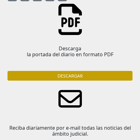
Descarga
la portada del diario en formato PDF
DESCARGAR
Reciba diariamente por e-mail todas las noticias del
ámbito judicial.