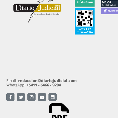
Diariojudicial.com es un emprendimiento de Diario
Judicial.com S.A.
Propietario: Diario Judicial.com S.A. Amenábar 590
Ciudad Autónoma de Buenos Aires
Directora: Esther Analía Zygier. Registro de
propiedad intelectual 54570890 Ley 11.723.