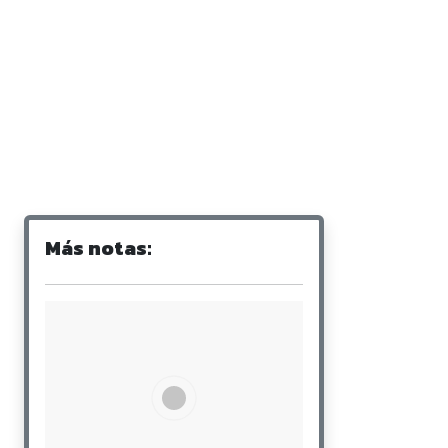
Más notas: