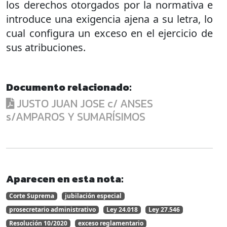
los derechos otorgados por la normativa e
introduce una exigencia ajena a su letra, lo
cual configura un exceso en el ejercicio de
sus atribuciones.
Documento relacionado:
JUSTO JUAN JOSE c/ ANSES
s/AMPAROS Y SUMARÍSIMOS
Aparecen en esta nota:
Corte Suprema
jubilación especial
prosecretario administrativo
Ley 24.018
Ley 27.546
Resolución 10/2020
exceso reglamentario