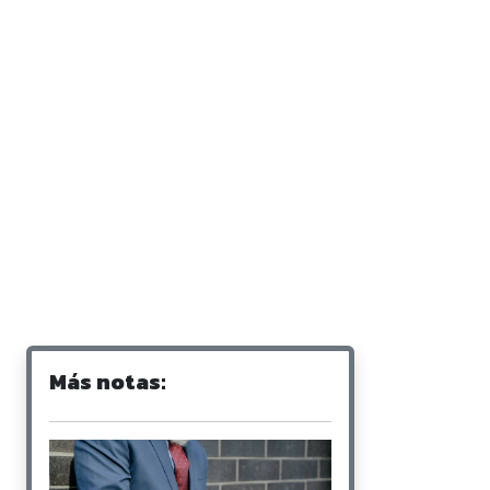
Más notas: