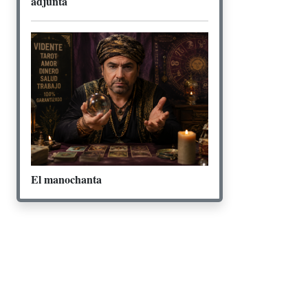
adjunta
El manochanta