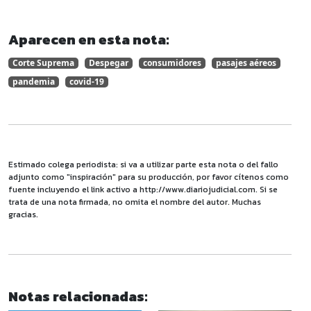
Aparecen en esta nota:
Corte Suprema
Despegar
consumidores
pasajes aéreos
pandemia
covid-19
Estimado colega periodista: si va a utilizar parte esta nota o del fallo
adjunto como "inspiración" para su producción, por favor cítenos como
fuente incluyendo el link activo a http://www.diariojudicial.com. Si se
trata de una nota firmada, no omita el nombre del autor. Muchas
gracias.
Notas relacionadas: