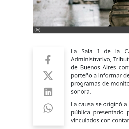
(IA)
La Sala I de la C
Administrativo, Tribu
de Buenos Aires con
porteño a informar de
programas de monitor
sonora.
La causa se originó a
pública presentado p
vinculados con conta