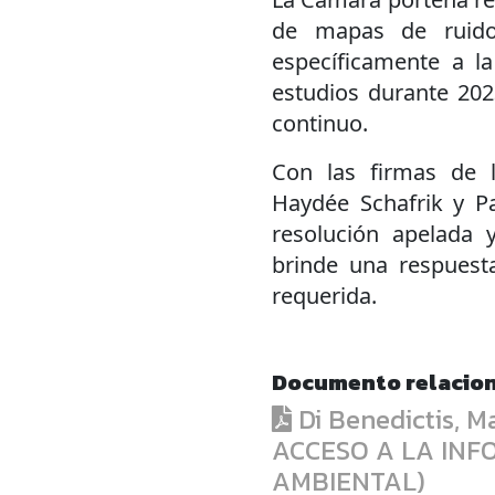
de mapas de ruido
específicamente a la
estudios durante 202
continuo.
Con las firmas de l
Haydée Schafrik y Pa
resolución apelada
brinde una respuest
requerida.
Documento relacio
Di Benedictis,
ACCESO A LA INF
AMBIENTAL)