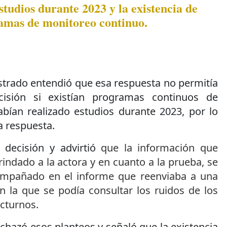
studios durante 2023 y la existencia de
amas de monitoreo continuo.
strado entendió que esa respuesta no permitía
cisión si existían programas continuos de
abían realizado estudios durante 2023, por lo
 respuesta.
 decisión y advirtió
que la información que
rindado a la actora y en cuanto a la prueba, se
compañado en el informe que reenviaba a una
n la que se podía consultar los ruidos de los
cturnos.
hazó esos planteos y señaló que la existencia