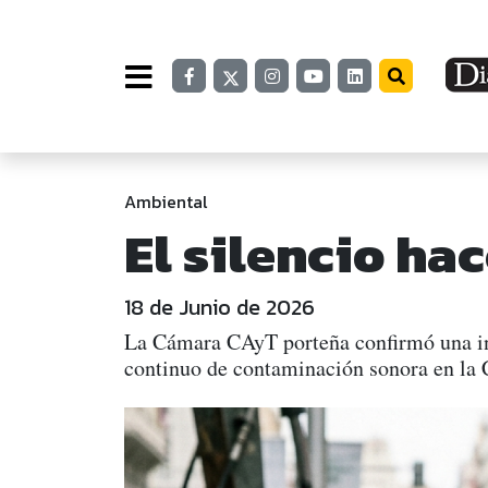
Ambiental
El silencio ha
18 de Junio de 2026
La Cámara CAyT porteña confirmó una in
continuo de contaminación sonora en la C