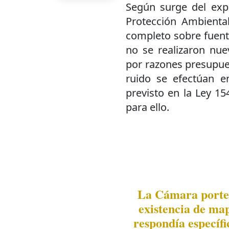
Según surge del exp
Protección Ambienta
completo sobre fuent
no se realizaron nue
por razones presupue
ruido se efectúan e
previsto en la Ley 15
para ello.
La Cámara porteñ
existencia de map
respondía específi