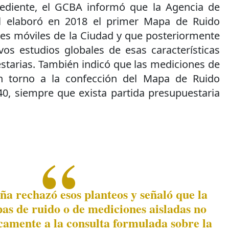
ediente, el GCBA informó que la Agencia de
l elaboró en 2018 el primer Mapa de Ruido
es móviles de la Ciudad y que posteriormente
vos estudios globales de esas características
starias. También indicó que las mediciones de
n torno a la confección del Mapa de Ruido
40, siempre que exista partida presupuestaria
a rechazó esos planteos y señaló que la
as de ruido o de mediciones aisladas no
camente a la consulta formulada sobre la