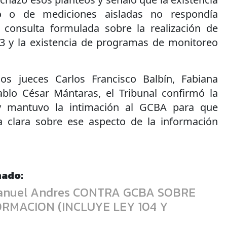
 o de mediciones aisladas no respondía
 consulta formulada sobre la realización de
3 y la existencia de programas de monitoreo
os jueces Carlos Francisco Balbín, Fabiana
blo César Mántaras, el Tribunal confirmó la
 y mantuvo la intimación al GCBA para que
a clara sobre ese aspecto de la información
nado:
 Manuel Andres CONTRA GCBA SOBRE
ORMACION (INCLUYE LEY 104 Y