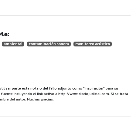
ta:
ambiental
contaminación sonora
monitoreo acústico
utilizar parte esta nota o del fallo adjunto como "inspiración" para su
uente incluyendo el link activo a http://www.diariojudicial.com. Si se trata
mbre del autor. Muchas gracias.