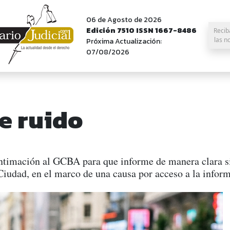
06 de Agosto de 2026
Edición 7510 ISSN 1667-8486
Recib
las n
Próxima Actualización:
07/08/2026
ce ruido
timación al GCBA para que informe de manera clara s
iudad, en el marco de una causa por acceso a la inform