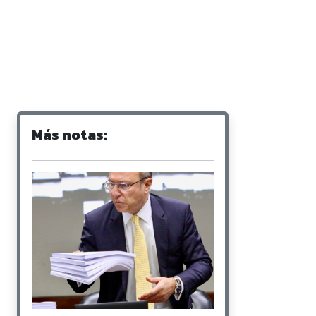
Más notas: