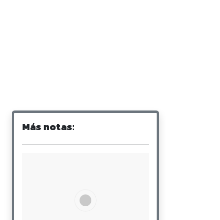
Más notas: