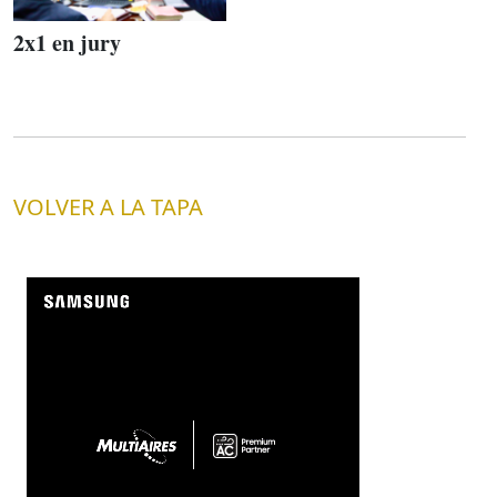
2x1 en jury
VOLVER A LA TAPA