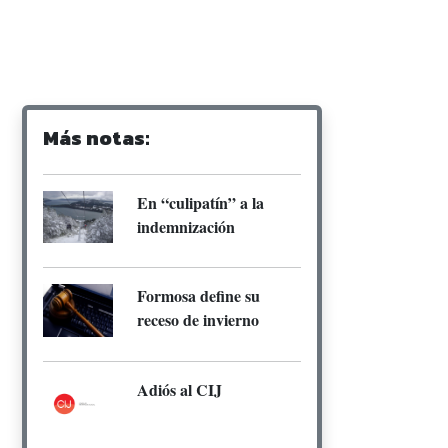
Más notas:
En “culipatín” a la
indemnización
Formosa define su
receso de invierno
Adiós al CIJ