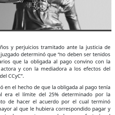
os y perjuicios tramitado ante la justicia de
juzgado determinó que “no deben ser tenidos
rios que la obligada al pago convino con la
actora y con la mediadora a los efectos del
 del CCyC”.
dó en el hecho de que la obligada al pago tenía
l era el límite del 25% determinado por la
o de hacer el acuerdo por el cual terminó
yor al que le hubiera correspondido pagar y