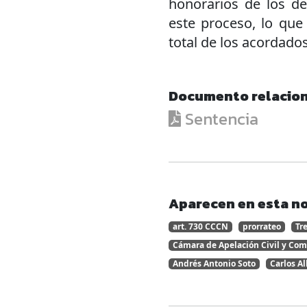
honorarios de los d
este proceso, lo que
total de los acordados
Documento relacio
Sentencia
Aparecen en esta no
art. 730 CCCN
prorrateo
Tr
Cámara de Apelación Civil y Co
Andrés Antonio Soto
Carlos Al