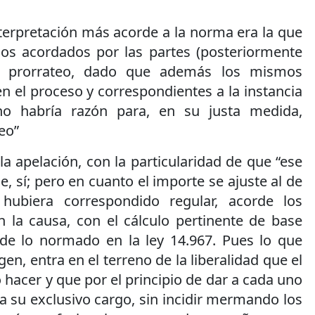
terpretación más acorde a la norma era la que
rios acordados por las partes (posteriormente
l prorrateo, dado que además los mismos
 el proceso y correspondientes a la instancia
 no habría razón para, en su justa medida,
eo”
a apelación, con la particularidad de que “ese
 sí; pero en cuanto el importe se ajuste al de
hubiera correspondido regular, acorde los
n la causa, con el cálculo pertinente de base
 de lo normado en la ley 14.967. Pues lo que
n, entra en el terreno de la liberalidad que el
 hacer y que por el principio de dar a cada uno
a su exclusivo cargo, sin incidir mermando los