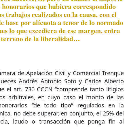
los honorarios que hubiera correspondido
os trabajos realizados en la causa, con el
de base por alícuota a tenor de lo normado
Pues lo que excediera de ese margen, entra
l terreno de la liberalidad…
Cámara de Apelación Civil y Comercial Trenque
jueces Andrés Antonio Soto y Carlos Alberto
que el art. 730 CCCN “comprende tanto litigios
os arbitrales, en cuyo caso el monto de las
honorarios “de todo tipo” regulados en la
nica, no debe superar, en conjunto, el 25% del
cia, laudo o transacción que ponga fin al