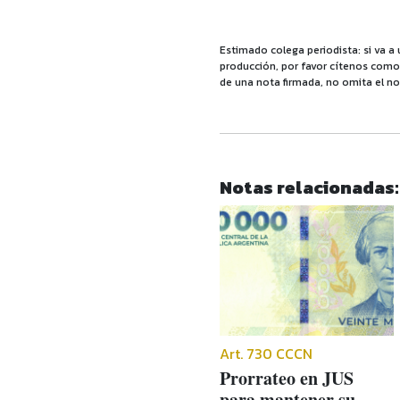
Estimado colega periodista: si va a 
producción, por favor cítenos como f
de una nota firmada, no omita el no
Notas relacionadas:
Art. 730 CCCN
Prorrateo en JUS
para mantener su