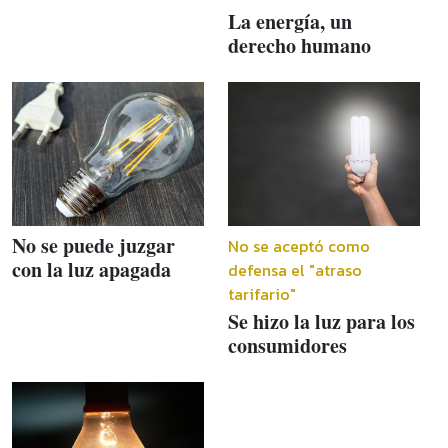
La energía, un
derecho humano
No se puede juzgar
No se aceptó como
con la luz apagada
defensa el "atraso
tarifario"
Se hizo la luz para los
consumidores