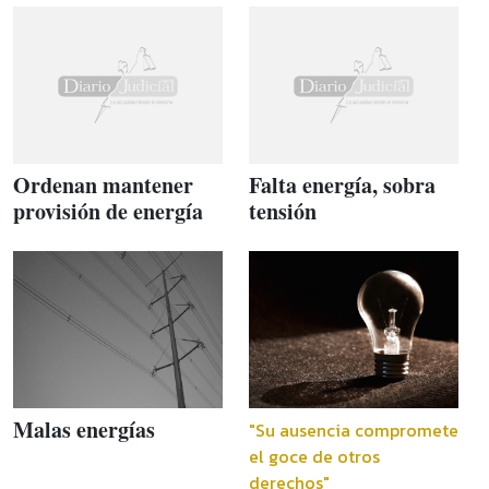
Ordenan mantener
Falta energía, sobra
provisión de energía
tensión
Malas energías
"Su ausencia compromete
el goce de otros
derechos"