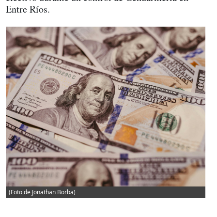
Entre Ríos.
(Foto de Jonathan Borba)