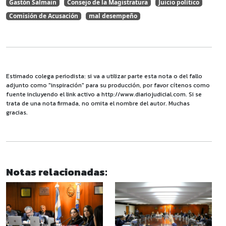
Gastón Salmain
Consejo de la Magistratura
Juicio político
Comisión de Acusación
mal desempeño
Estimado colega periodista: si va a utilizar parte esta nota o del fallo
adjunto como "inspiración" para su producción, por favor cítenos como
fuente incluyendo el link activo a http://www.diariojudicial.com. Si se
trata de una nota firmada, no omita el nombre del autor. Muchas
gracias.
Notas relacionadas: