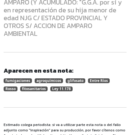
AMPARO (Y ACUMULADO: "G.G.A. por sí y
en representación de su hija menor de
edad NJG C/ ESTADO PROVINCIAL Y
OTROS S/ ACCION DE AMPARO
AMBIENTAL
Aparecen en esta nota:
fumigaciones
agroquímicos
glifosato
Entre Ríos
Rosso
fitosanitarios
Ley 11.178
Estimado colega periodista: si va a utilizar parte esta nota o del fallo
adjunto como "inspiración" para su producción, por favor cítenos como