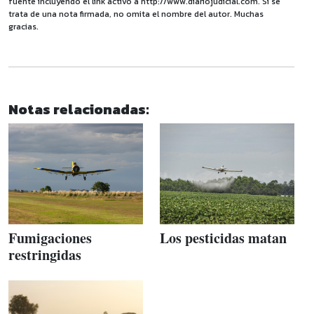
fuente incluyendo el link activo a http://www.diariojudicial.com. Si se
trata de una nota firmada, no omita el nombre del autor. Muchas
gracias.
Notas relacionadas:
Fumigaciones
Los pesticidas matan
restringidas