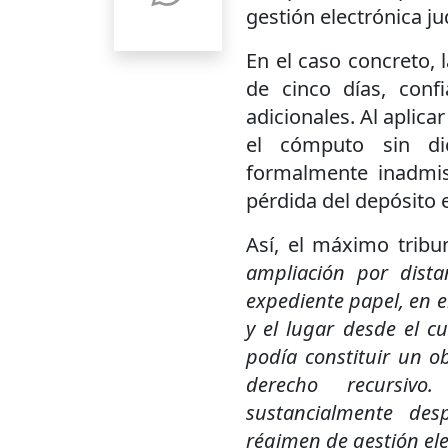
gestión electrónica jud
En el caso concreto, 
de cinco días, conf
adicionales. Al aplicar
el cómputo sin di
formalmente inadmis
pérdida del depósito
Así, el máximo tribu
ampliación por dist
expediente papel, en el
y el lugar desde el cu
podía constituir un ob
derecho recursiv
sustancialmente des
régimen de gestión ele