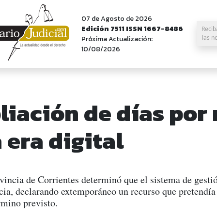
07 de Agosto de 2026
Edición 7511 ISSN 1667-8486
Recib
las n
Próxima Actualización:
10/08/2026
liación de días por 
 era digital
ovincia de Corrientes determinó que el sistema de gesti
ncia, declarando extemporáneo un recurso que pretendía
rmino previsto.