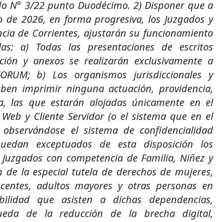
do N° 3/22 punto Duodécimo. 2) Disponer que a
ro de 2026, en forma progresiva, los Juzgados y
ncia de Corrientes, ajustarán su funcionamiento
las: a) Todas las presentaciones de escritos
ación y anexos se realizarán exclusivamente a
FORUM; b) Los organismos jurisdiccionales y
eben imprimir ninguna actuación, providencia,
ia, las que estarán alojadas únicamente en el
 Web y Cliente Servidor (o el sistema que en el
, observándose el sistema de confidencialidad
quedan exceptuados de esta disposición los
 Juzgados con competencia de Familia, Niñez y
n de la especial tutela de derechos de mujeres,
scentes, adultos mayores y otras personas en
abilidad que asisten a dichas dependencias,
ueda de la reducción de la brecha digital,