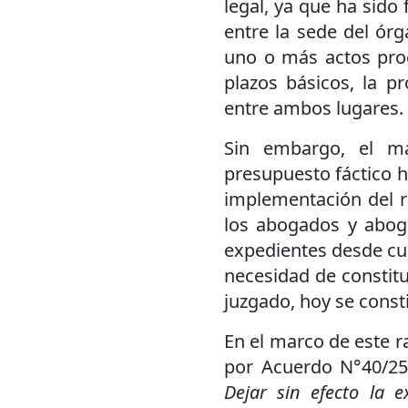
legal, ya que ha sido 
entre la sede del órg
uno o más actos proce
plazos básicos, la p
entre ambos lugares.
Sin embargo, el má
presupuesto fáctico 
implementación del r
los abogados y abog
expedientes desde cua
necesidad de constitui
juzgado, hoy se consti
En el marco de este 
por Acuerdo N°40/25 
Dejar sin efecto la 