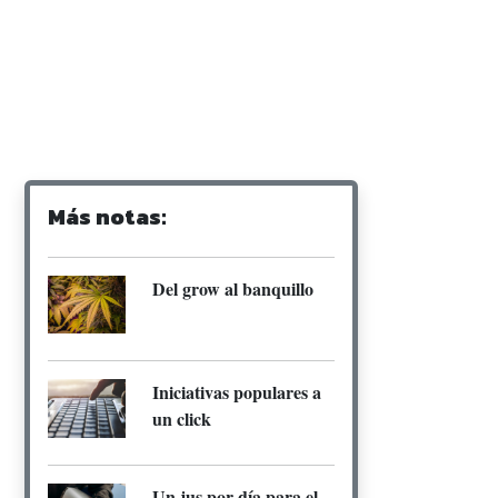
Más notas:
Del grow al banquillo
Iniciativas populares a
un click
Un jus por día para el