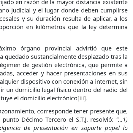
fijado en razón de la mayor distancia existente
ano judicial y el lugar donde deben cumplirse
sales y su duración resulta de aplicar, a los
roporción en kilómetros que la ley determina
ximo órgano provincial advirtió que este
ha quedado sustancialmente desplazado tras la
égimen de gestión electrónica, que permite a
adas, acceder y hacer presentaciones en sus
lquier dispositivo con conexión a internet, sin
r un domicilio legal físico dentro del radio del
tuye el domicilio electrónico
[iii]
.
razonamiento, corresponde tener presente que,
punto Décimo Tercero el S.T.J. resolvió:
“…1)
exigencia de presentación en soporte papel lo