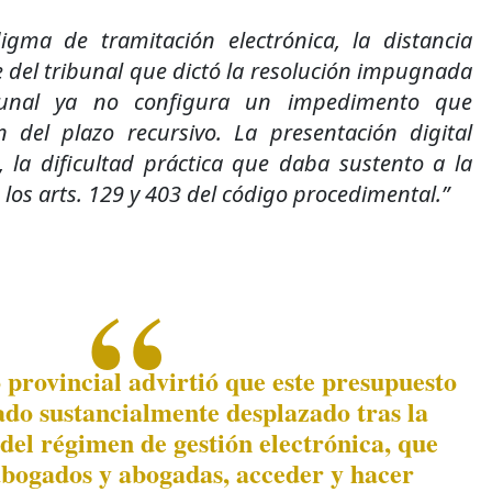
igma de tramitación electrónica, la distancia
de del tribunal que dictó la resolución impugnada
ibunal ya no configura un impedimento que
ón del plazo recursivo. La presentación digital
, la dificultad práctica que daba sustento a la
 los arts. 129 y 403 del código procedimental.”
provincial advirtió que este presupuesto
ado sustancialmente desplazado tras la
el régimen de gestión electrónica, que
abogados y abogadas, acceder y hacer