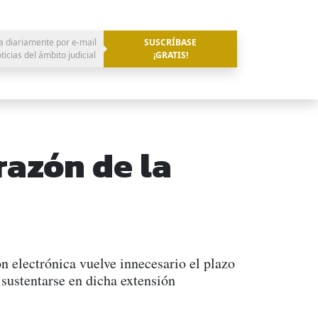
a diariamente por e-mail
SUSCRÍBASE
oticias del ámbito judicial
¡GRATIS!
razón de la
ón electrónica vuelve innecesario el plazo
 sustentarse en dicha extensión