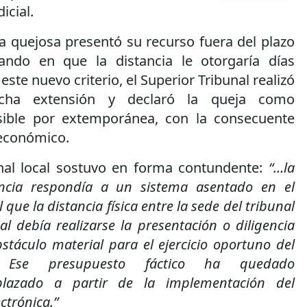
icial.
la quejosa presentó su recurso fuera del plazo
iando en que la distancia le otorgaría días
 este nuevo criterio, el Superior Tribunal realizó
cha extensión y declaró la queja como
ible por extemporánea, con la consecuente
 económico.
nal local sostuvo en forma contundente:
“…la
ancia respondía a un sistema asentado en el
 que la distancia física entre la sede del tribunal
al debía realizarse la presentación o diligencia
stáculo material para el ejercicio oportuno del
o. Ese presupuesto fáctico ha quedado
plazado a partir de la implementación del
ctrónica.”