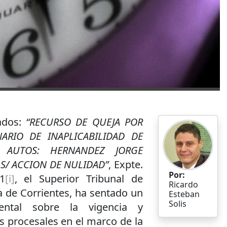
lados:
“RECURSO DE QUEJA POR
ARIO DE INAPLICABILIDAD DE
 AUTOS: HERNANDEZ JORGE
 S/ ACCION DE NULIDAD”
, Expte.
Por:
1
[i]
, el Superior Tribunal de
Ricardo
ia de Corrientes, ha sentado un
Esteban
Solis
ental sobre la vigencia y
s procesales en el marco de la