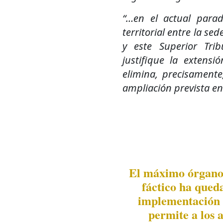
“…en el actual parad
territorial entre la se
y este Superior Tr
justifique la extensi
elimina, precisamente
ampliación prevista en
El máximo órgano 
fáctico ha qued
implementación d
permite a los 