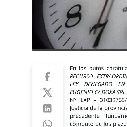
En los autos caratu
RECURSO EXTRAORDIN
LEY DENEGADO EN
EUGENIO C/ DOXA SRL
N° LXP - 31032765/
Justicia de la provinc
precedente fundam
cómputo de los plazo