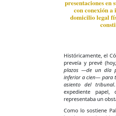
presentaciones en s
con conexión a i
domicilio legal f
consti
Históricamente, el Có
preveía y prevé (hoy
plazos —de un día p
inferior a cien— para 
asiento del tribunal
expediente papel, 
representaba un obstá
Como lo sostiene Pal