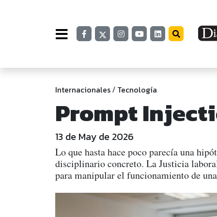
Internacionales
Tecnología
/
Prompt Injecti
13 de May de 2026
Lo que hasta hace poco parecía una hipótes
disciplinario concreto. La Justicia labor
para manipular el funcionamiento de una 