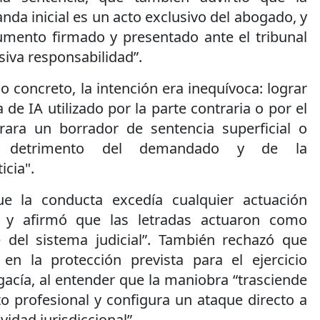
nda inicial es un acto exclusivo del abogado, y
umento firmado y presentado ante el tribunal
siva responsabilidad”.
o concreto, la intención era inequívoca: lograr
de IA utilizado por la parte contraria o por el
rara un borrador de sentencia superficial o
n detrimento del demandado y de la
icia".
ue la conducta excedía cualquier actuación
a y afirmó que las letradas actuaron como
 del sistema judicial”. También rechazó que
en la protección prevista para el ejercicio
gacía, al entender que la maniobra “trasciende
o profesional y configura un ataque directo a
ividad jurisdiccional”.