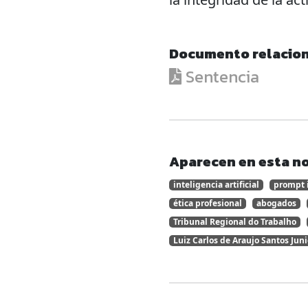
Documento relacio
Sentencia
Aparecen en esta no
inteligencia artificial
prompt 
ética profesional
abogados
Tribunal Regional do Trabalho
Luiz Carlos de Araujo Santos Juni