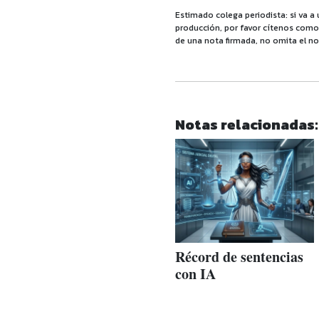
Estimado colega periodista: si va a 
producción, por favor cítenos como f
de una nota firmada, no omita el no
Notas relacionadas:
Récord de sentencias
con IA