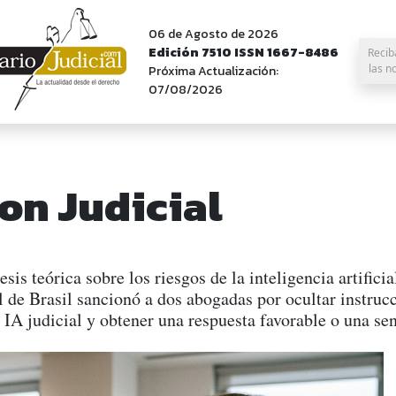
06 de Agosto de 2026
Edición 7510 ISSN 1667-8486
Recib
las n
Próxima Actualización:
07/08/2026
on Judicial
is teórica sobre los riesgos de la inteligencia artifici
al de Brasil sancionó a dos abogadas por ocultar instru
IA judicial y obtener una respuesta favorable o una sen