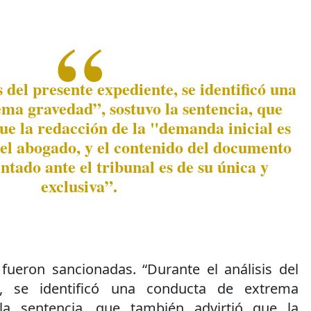
 del presente expediente, se identificó una
ma gravedad”, sostuvo la sentencia, que
ue la redacción de la "demanda inicial es
del abogado, y el contenido del documento
ntado ante el tribunal es de su única y
exclusiva”.
ueron sancionadas. “Durante el análisis del
e, se identificó una conducta de extrema
la sentencia, que también advirtió que la