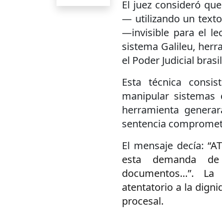
El juez consideró qu
— utilizando un texto
—invisible para el 
sistema Galileu, herr
el Poder Judicial brasi
Esta técnica consist
manipular sistemas d
herramienta generar
sentencia comprometid
El mensaje decía:
“A
esta demanda de
documentos…”. La
atentatorio a la digni
procesal.