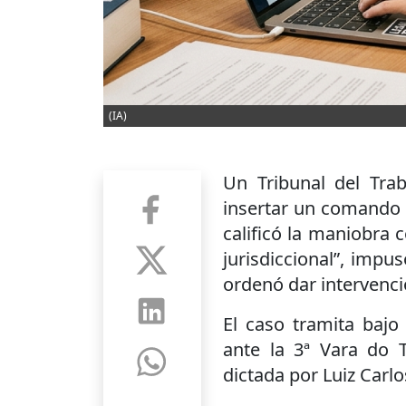
(IA)
Un Tribunal del Tra
insertar un comando 
calificó la maniobra 
jurisdiccional”, imp
ordenó dar intervenció
El caso tramita bajo
ante la 3ª Vara do 
dictada por Luiz Carlo