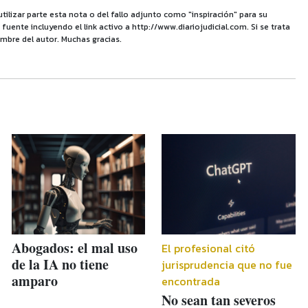
utilizar parte esta nota o del fallo adjunto como "inspiración" para su
uente incluyendo el link activo a http://www.diariojudicial.com. Si se trata
mbre del autor. Muchas gracias.
Abogados: el mal uso
El profesional citó
de la IA no tiene
jurisprudencia que no fue
amparo
encontrada
No sean tan severos