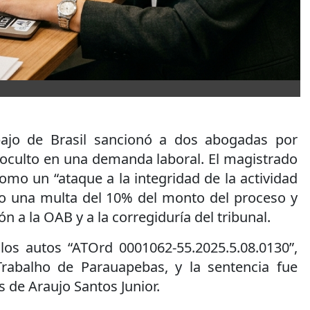
bajo de Brasil sancionó a dos abogadas por
oculto en una demanda laboral. El magistrado
como un “ataque a la integridad de la actividad
uso una multa del 10% del monto del proceso y
n a la OAB y a la corregiduría del tribunal.
 los autos “ATOrd 0001062-55.2025.5.08.0130”,
Trabalho de Parauapebas, y la sentencia fue
s de Araujo Santos Junior.