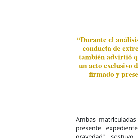
“Durante el análisis
conducta de extre
también advirtió q
un acto exclusivo 
firmado y prese
Ambas matriculadas f
presente expedient
gravedad”, sostuvo 