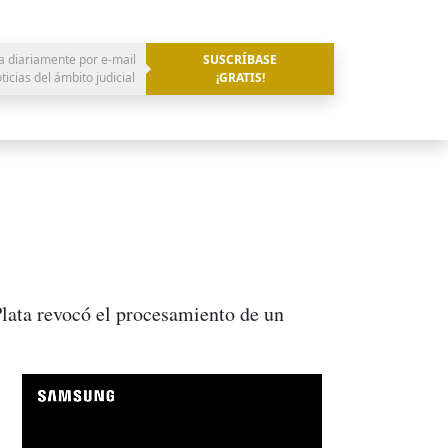
a diariamente por e-mail
SUSCRÍBASE
oticias del ámbito judicial
¡GRATIS!
Plata revocó el procesamiento de un