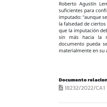
Roberto Agustín Le
suficientes para conf
imputado: "aunque sea
la falsedad de ciertos
que la imputación de
sin más hacia la 
documento pueda ser,
materialmente en su a
Documento relacio
18232/2022/CA1