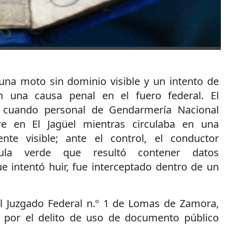
una moto sin dominio visible y un intento de
n una causa penal en el fuero federal. El
ó cuando personal de Gendarmería Nacional
 en El Jagüel mientras circulaba en una
ente visible; ante el control, el conductor
ula verde que resultó contener datos
e intentó huir, fue interceptado dentro de un
l Juzgado Federal n.º 1 de Lomas de Zamora,
 por el delito de uso de documento público