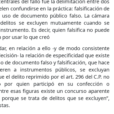
ntrales del fallo fue la delimitación entre dos
elen confundirse en la práctica: falsificación de
 uso de documento público falso. La cámara
delitos se excluyen mutuamente cuando se
nstrumento. Es decir, quien falsifica no puede
 por usar lo que creó
ar, en relación a ello -y de modo consistente
decisión- la relación de especificidad que existe
so de documento falso y falsificación, que hace
eren a instrumentos públicos, se excluyan
 el delito reprimido por el art. 296 del C.P. no
 por quien participó en su confección o
ntre esas figuras existe un concurso aparente
 porque se trata de delitos que se excluyen”,
stas.