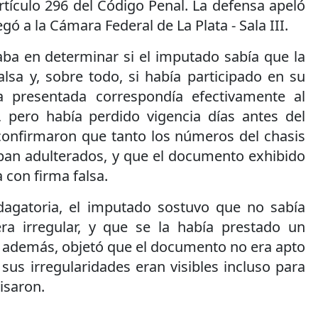
artículo 296 del Código Penal. La defensa apeló
egó a la Cámara Federal de La Plata - Sala III.
aba en determinar si el imputado sabía que la
lsa y, sobre todo, si había participado en su
la presentada correspondía efectivamente al
 pero había perdido vigencia días antes del
 confirmaron que tanto los números del chasis
an adulterados, y que el documento exhibido
 con firma falsa.
dagatoria, el imputado sostuvo que no sabía
ra irregular, y que se la había prestado un
, además, objetó que el documento no era apto
sus irregularidades eran visibles incluso para
isaron.