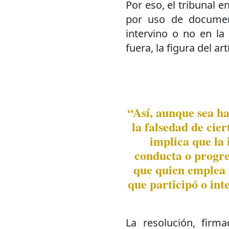
Por eso, el tribunal 
por uso de document
intervino o no en la
fuera, la figura del ar
“Así, aunque sea ha
la falsedad de cier
implica que la
conducta o progre
que quien emplea 
que participó o int
La resolución, firma