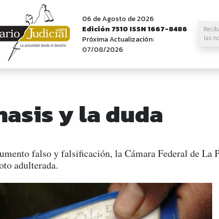
06 de Agosto de 2026
Edición 7510 ISSN 1667-8486
Recib
las n
Próxima Actualización:
07/08/2026
hasis y la duda
umento falso y falsificación, la Cámara Federal de La 
to adulterada.