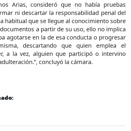
mos Arias, consideró que no había pruebas
irmar ni descartar la responsabilidad penal del
 habitual que se llegue al conocimiento sobre
 documentos a partir de su uso, ello no implica
ba agotarse en la de esa conducta o progresar
misma, descartando que quien emplea el
 a la vez, alguien que participó o intervino
dulteración.”, concluyó la cámara.
nado: