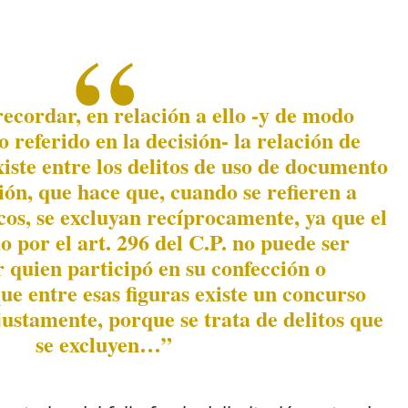
recordar, en relación a ello -y de modo
o referido en la decisión- la relación de
xiste entre los delitos de uso de documento
ación, que hace que, cuando se refieren a
os, se excluyan recíprocamente, ya que el
o por el art. 296 del C.P. no puede ser
 quien participó en su confección o
ue entre esas figuras existe un concurso
justamente, porque se trata de delitos que
se excluyen…”