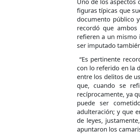
Uno de los aspectos ce
figuras típicas que su
documento público y
recordó que ambos 
refieren a un mismo i
ser imputado también
“Es pertinente record
con lo referido en la 
entre los delitos de u
que, cuando se refi
recíprocamente, ya que
puede ser cometido
adulteración; y que e
de leyes, justamente,
apuntaron los camari