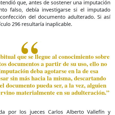
entendió que, antes de sostener una imputación
o falso, debía investigarse si el imputado
 confección del documento adulterado. Si así
tículo 296 resultaría inaplicable.
bitual que se llegue al conocimiento sobre
tos documentos a partir de su uso, ello no
 imputación deba agotarse en la de esa
sar sin más hacia la misma, descartando
el documento pueda ser, a la vez, alguien
ervino materialmente en su adulteración.”
da por los jueces Carlos Alberto Vallefín y