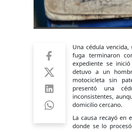
Una cédula vencida, 
fuga terminaron co
expediente se inici
detuvo a un hombre
motocicleta sin pat
presentó una céd
inconsistentes, aunqu
domicilio cercano.
La causa recayó en e
donde se lo procesó