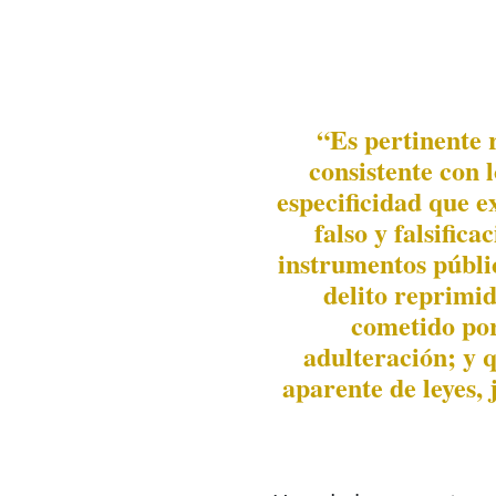
“Es pertinente 
consistente con l
especificidad que e
falso y falsific
instrumentos públic
delito reprimid
cometido por
adulteración; y q
aparente de leyes, 