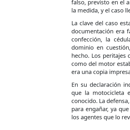
falso, previsto en el 
la medida, y el caso ll
La clave del caso est
documentación era fa
confección, la cédu
dominio en cuestión,
hecho. Los peritajes
como del motor estab
era una copia impresa
En su declaración in
que la motocicleta e
conocido. La defensa
para engañar, ya que 
los agentes que lo rev