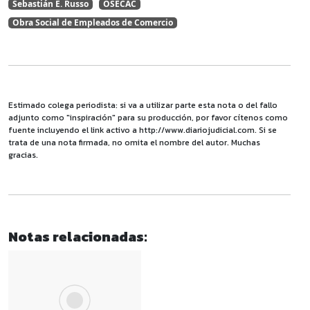
Sebastián E. Russo
OSECAC
Obra Social de Empleados de Comercio
Estimado colega periodista: si va a utilizar parte esta nota o del fallo
adjunto como "inspiración" para su producción, por favor cítenos como
fuente incluyendo el link activo a http://www.diariojudicial.com. Si se
trata de una nota firmada, no omita el nombre del autor. Muchas
gracias.
Notas relacionadas: