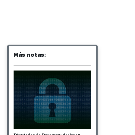
Más notas:
Diputados de Paraguay declaran