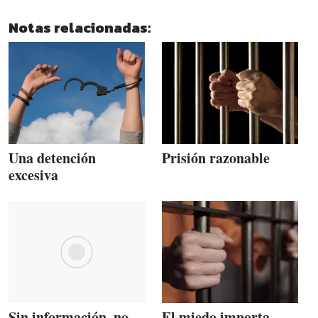
Notas relacionadas:
Una detención
Prisión razonable
excesiva
Sin información, no
El miedo importa