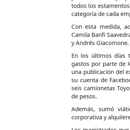
todos los estamentos 
categoría de cada em
Con esta medida, ad
Camila Banfi Saavedra,
y Andrés Giacomone.
En los últimos días
gastos por parte de 
una publicación del e
su cuenta de Faceboo
seis camionetas Toyo
de pesos.
Además, sumó viático
corporativa y alquiler
Los magistrados que 