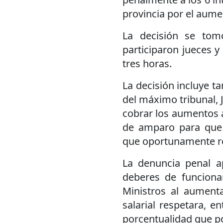
provincia por el aum
La decisión se tom
participaron jueces y
tres horas.
La decisión incluye ta
del máximo tribunal, J
cobrar los aumentos a
de amparo para que 
que oportunamente rea
La denuncia penal ap
deberes de funcionar
Ministros al aument
salarial respetara, e
porcentualidad que po