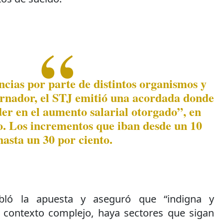
cias por parte de distintos organismos y
bernador, el STJ emitió una acordada donde
der en el aumento salarial otorgado”, en
o. Los incrementos que iban desde un 10
hasta un 30 por ciento.
bló la apuesta y aseguró que “indigna y
 contexto complejo, haya sectores que sigan