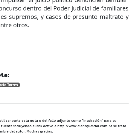
curso dentro del Poder Judicial de familiares
eces supremos, y casos de presunto maltrato y
entre otros.
ta:
cio Torres
utilizar parte esta nota o del fallo adjunto como "inspiración" para su
uente incluyendo el link activo a http://www.diariojudicial.com. Si se trata
mbre del autor. Muchas gracias.