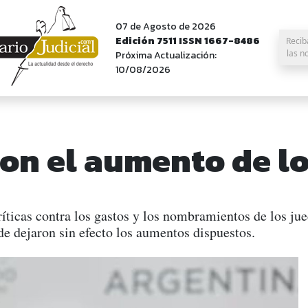
07 de Agosto de 2026
Edición 7511 ISSN 1667-8486
Recib
las n
Próxima Actualización:
10/08/2026
on el aumento de lo
ticas contra los gastos y los nombramientos de los juec
e dejaron sin efecto los aumentos dispuestos.