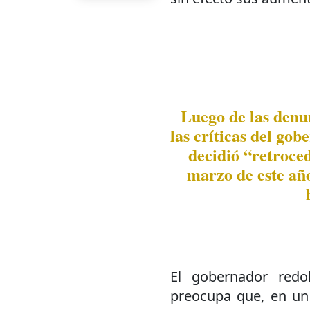
Luego de las denun
las críticas del go
decidió “retroce
marzo de este añ
El gobernador redo
preocupa que, en un