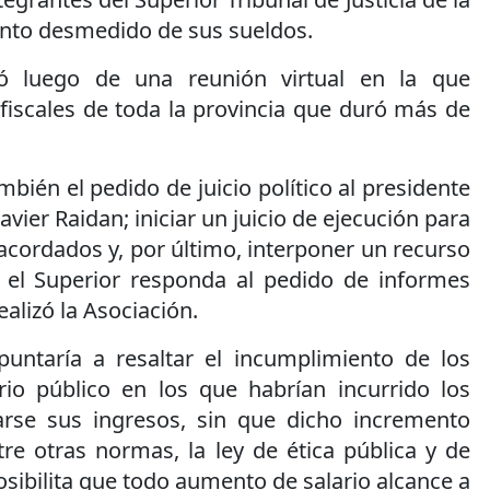
ento desmedido de sus sueldos.
ó luego de una reunión virtual en la que
 fiscales de toda la provincia que duró más de
mbién el pedido de juicio político al presidente
avier Raidan; iniciar un juicio de ejecución para
cordados y, por último, interponer un recurso
el Superior responda al pedido de informes
lizó la Asociación.
untaría a resaltar el incumplimiento de los
io público en los que habrían incurrido los
arse sus ingresos, sin que dicho incremento
ntre otras normas, la ley de ética pública y de
sibilita que todo aumento de salario alcance a