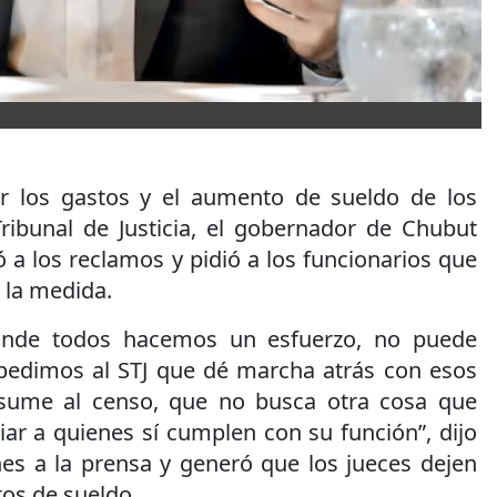
or los gastos y el aumento de sueldo de los
Tribunal de Justicia, el gobernador de Chubut
ó a los reclamos y pidió a los funcionarios que
 la medida.
nde todos hacemos un esfuerzo, no puede
e pedimos al STJ que dé marcha atrás con esos
sume al censo, que no busca otra cosa que
ar a quienes sí cumplen con su función”, dijo
nes a la prensa y generó que los jueces dejen
os de sueldo.