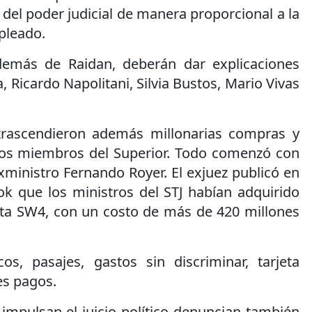
del poder judicial de manera proporcional a la
pleado.
emás de Raidan, deberán dar explicaciones
 Ricardo Napolitani, Silvia Bustos, Mario Vivas
 trascendieron además millonarias compras y
los miembros del Superior. Todo comenzó con
xministro Fernando Royer. El exjuez publicó en
k que los ministros del STJ habían adquirido
ta SW4, con un costo de más de 420 millones
s, pasajes, gastos sin discriminar, tarjeta
es pagos.
impulsan el juicio político denuncian también