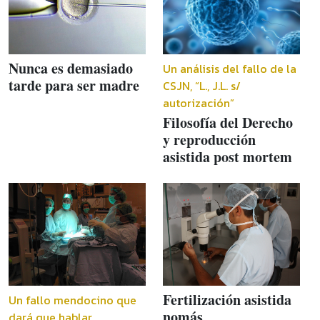
Nunca es demasiado
Un análisis del fallo de la
tarde para ser madre
CSJN, “L., J.L. s/
autorización”
Filosofía del Derecho
y reproducción
asistida post mortem
Fertilización asistida
Un fallo mendocino que
nomás
dará que hablar