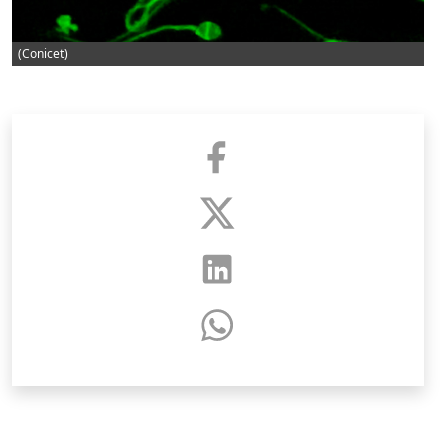
(Conicet)