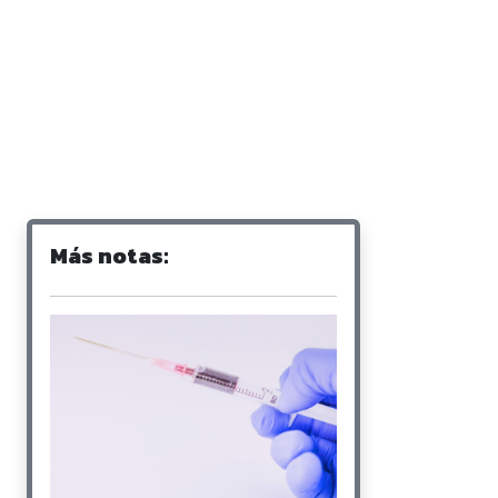
Más notas: