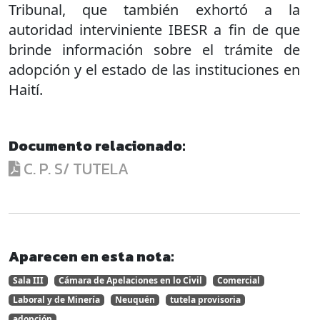
Tribunal, que también exhortó a la
autoridad interviniente IBESR a fin de que
brinde información sobre el trámite de
adopción y el estado de las instituciones en
Haití.
Documento relacionado:
C. P. S/ TUTELA
Aparecen en esta nota:
Sala III
Cámara de Apelaciones en lo Civil
Comercial
Laboral y de Minería
Neuquén
tutela provisoria
adopción