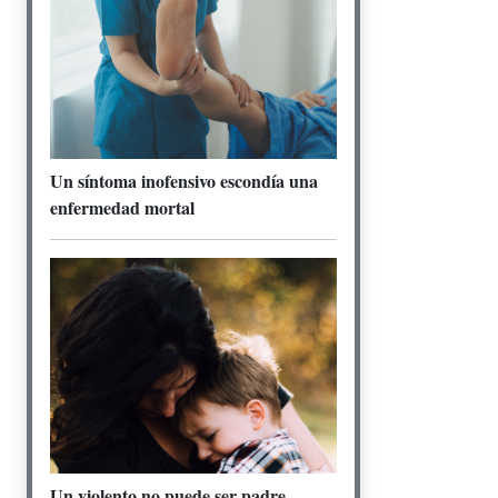
Un síntoma inofensivo escondía una
enfermedad mortal
Un violento no puede ser padre