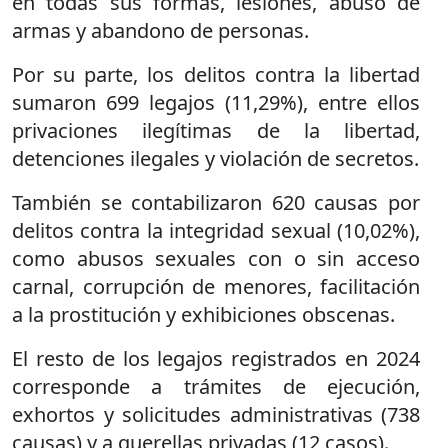
en todas sus formas, lesiones, abuso de
armas y abandono de personas.
Por su parte, los delitos contra la libertad
sumaron 699 legajos (11,29%), entre ellos
privaciones ilegítimas de la libertad,
detenciones ilegales y violación de secretos.
También se contabilizaron 620 causas por
delitos contra la integridad sexual (10,02%),
como abusos sexuales con o sin acceso
carnal, corrupción de menores, facilitación
a la prostitución y exhibiciones obscenas.
El resto de los legajos registrados en 2024
corresponde a trámites de ejecución,
exhortos y solicitudes administrativas (738
causas) y a querellas privadas (12 casos).