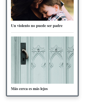
Un violento no puede ser padre
Más cerca es más lejos