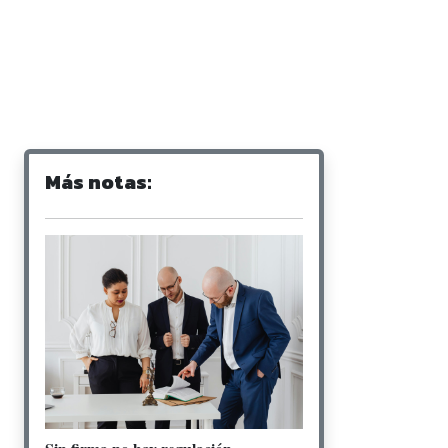
Más notas: