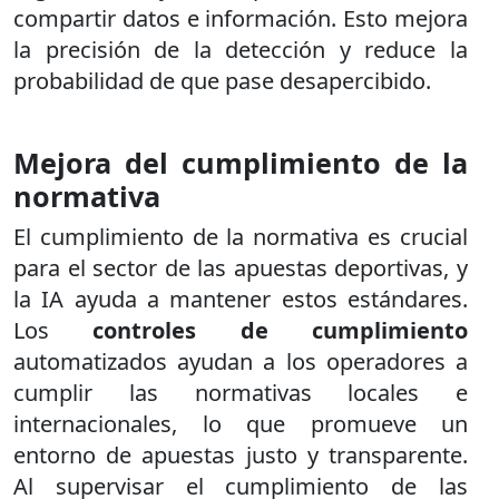
compartir datos e información. Esto mejora
la precisión de la detección y reduce la
probabilidad de que pase desapercibido.
Mejora del cumplimiento de la
normativa
El cumplimiento de la normativa es crucial
para el sector de las apuestas deportivas, y
la IA ayuda a mantener estos estándares.
Los
controles de cumplimiento
automatizados ayudan a los operadores a
cumplir las normativas locales e
internacionales, lo que promueve un
entorno de apuestas justo y transparente.
Al supervisar el cumplimiento de las