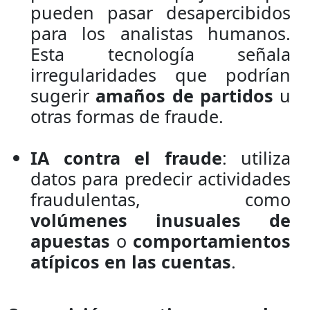
pueden pasar desapercibidos
para los analistas humanos.
Esta tecnología señala
irregularidades que podrían
sugerir
amaños de partidos
u
otras formas de fraude.
IA contra el fraude
: utiliza
datos para predecir actividades
fraudulentas, como
volúmenes inusuales de
apuestas
o
comportamientos
atípicos en las cuentas
.