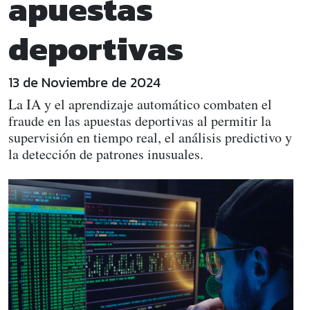
apuestas
deportivas
13 de Noviembre de 2024
La IA y el aprendizaje automático combaten el
fraude en las apuestas deportivas al permitir la
supervisión en tiempo real, el análisis predictivo y
la detección de patrones inusuales.