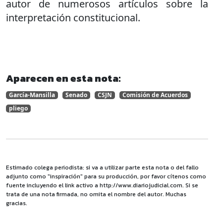
autor de numerosos artículos sobre la
interpretación constitucional.
Aparecen en esta nota:
García-Mansilla
Senado
CSJN
Comisión de Acuerdos
pliego
Estimado colega periodista: si va a utilizar parte esta nota o del fallo
adjunto como "inspiración" para su producción, por favor cítenos como
fuente incluyendo el link activo a http://www.diariojudicial.com. Si se
trata de una nota firmada, no omita el nombre del autor. Muchas
gracias.