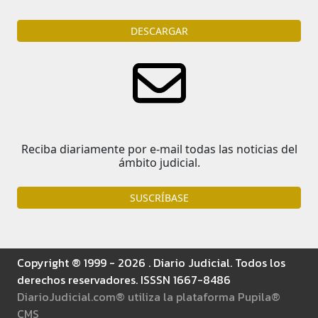
DESCARGAR
Reciba diariamente por e-mail todas las noticias del
ámbito judicial.
SUSCRÍBASE
Copyright ® 1999 - 2026 . Diario Judicial. Todos los
derechos reservadores. ISSSN 1667-8486
DiarioJudicial.com® utiliza la plataforma Pupila®
CMS