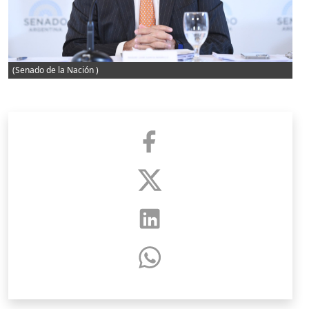
(Senado de la Nación )