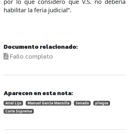
por lo que considero que V.S. no debería
habilitar la feria judicial”.
Documento relacionado:
Fallo completo
Aparecen en esta nota:
Ariel Lijo
Manuel García Mansilla
Senado
pliegos
Corte Suprema