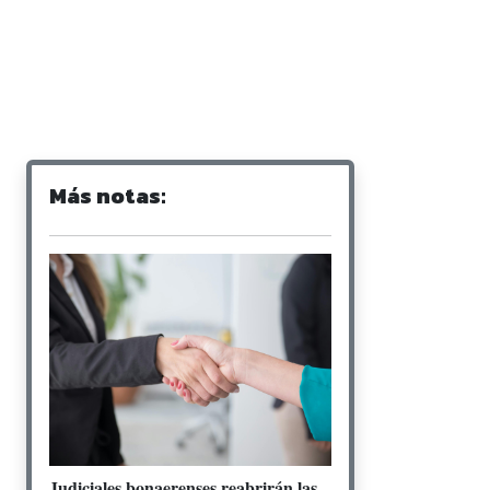
Más notas:
Judiciales bonaerenses reabrirán las