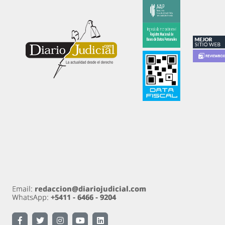
Diariojudicial.com es un emprendimiento de Diario
Judicial.com S.A.
Propietario: Diario Judicial.com S.A. Amenábar 590
Ciudad Autónoma de Buenos Aires
Directora: Esther Analía Zygier. Registro de
propiedad intelectual 54570890 Ley 11.723.