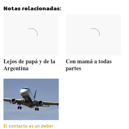
Notas relacionadas:
Lejos de papá y de la
Con mamá a todas
Argentina
partes
El contacto es un deber