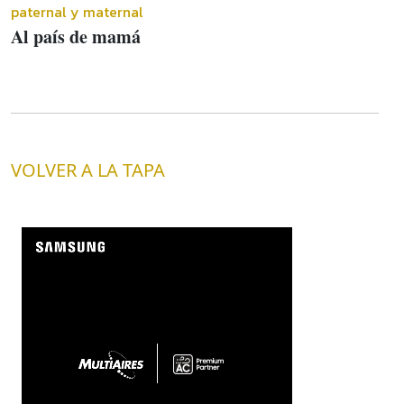
paternal y maternal
Al país de mamá
VOLVER A LA TAPA