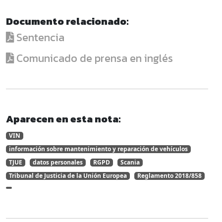
Documento relacionado:
Sentencia
Comunicado de prensa en inglés
Aparecen en esta nota:
VIN
información sobre mantenimiento y reparación de vehículos
TJUE
datos personales
RGPD
Scania
Tribunal de Justicia de la Unión Europea
Reglamento 2018/858