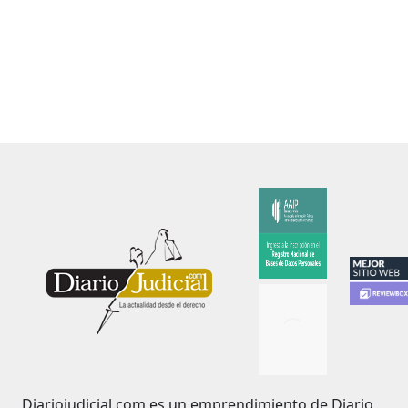
Diariojudicial.com es un emprendimiento de Diario