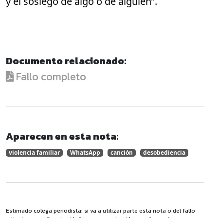
y el sosiego de algo o de alguien”.
Documento relacionado:
Fallo completo
Aparecen en esta nota:
violencia familiar
WhatsApp
canción
desobediencia
Estimado colega periodista: si va a utilizar parte esta nota o del fallo