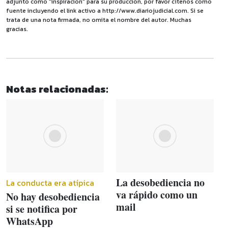
adjunto como "inspiración" para su producción, por favor cítenos como
fuente incluyendo el link activo a http://www.diariojudicial.com. Si se
trata de una nota firmada, no omita el nombre del autor. Muchas
gracias.
Notas relacionadas:
La desobediencia no
La conducta era atípica
va rápido como un
No hay desobediencia
mail
si se notifica por
WhatsApp