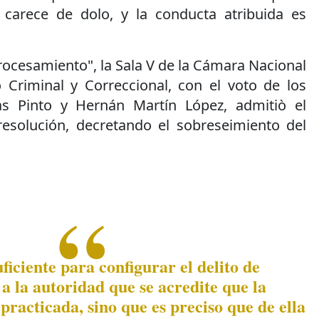
 carece de dolo, y la conducta atribuida es
procesamiento", la Sala V de la Cámara Nacional
 Criminal y Correccional, con el voto de los
as Pinto y Hernán Martín López, admitiò el
resolución, decretando el sobreseimiento del
uficiente para configurar el delito de
a la autoridad que se acredite que la
 practicada, sino que es preciso que de ella