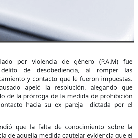
ado por violencia de género (P.A.M) fue
delito de desobediencia, al romper las
rcamiento y contacto que le fueron impuestas.
ausado apeló la resolución, alegando que
do de la prórroga de la medida de prohibición
ontacto hacia su ex pareja dictada por el
endió que la falta de conocimiento sobre la
cia de aquella medida cautelar evidencia que el