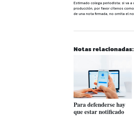
Estimado colega periodista: si va a 
producción, por favor cítenos como f
de una nota firmada, no omita el no
Notas relacionadas:
Para defenderse hay
que estar notificado