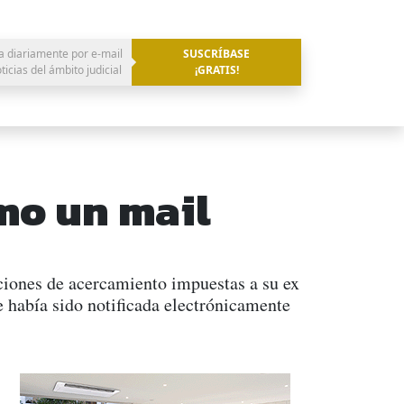
a diariamente por e-mail
SUSCRÍBASE
oticias del ámbito judicial
¡GRATIS!
mo un mail
ciones de acercamiento impuestas a su ex
e había sido notificada electrónicamente