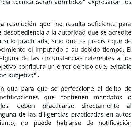
encia técnica serán admitidos" expresaron los
a resolución que "no resulta suficiente para
de desobediencia a la autoridad que se acredite
a sido practicada, sino que es preciso que de
ocimiento el imputado a su debido tiempo. El
lguna de las circunstancias referentes a los
jetivo configura un error de tipo que, evitable
dad subjetiva" .
n que para que se perfeccione el delito de
 notificaciones que contienen mandatos o
iales, deben practicarse directamente al
inguna de las diligencias practicadas en autos
miento, no puede hablarse de notificación