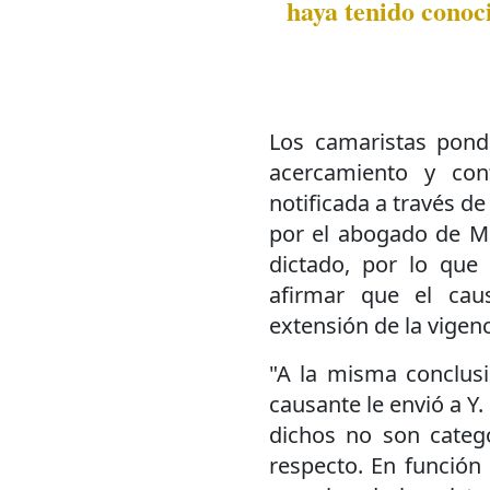
haya tenido conoc
Los camaristas pond
acercamiento y con
notificada a través de
por el abogado de M
dictado, por lo que
afirmar que el cau
extensión de la vigen
"A la misma conclusi
causante le envió a Y.
dichos no son categó
respecto. En función