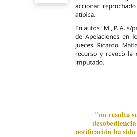
accionar reprochado
atípica.
En autos "M., P. A. s/
de Apelaciones en lo
jueces Ricardo Matí
recurso y revocò la 
imputado.
"no resulta s
desobediencia 
notificación ha sido