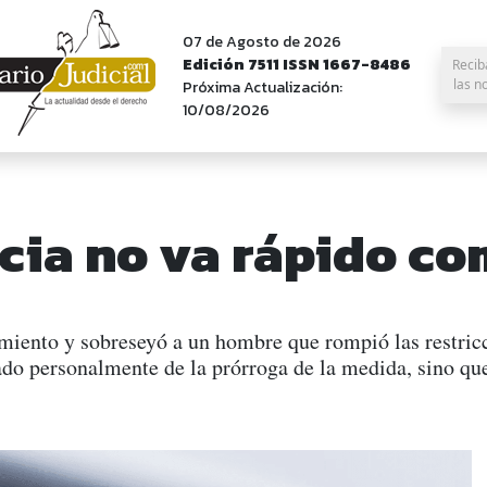
07 de Agosto de 2026
Edición 7511 ISSN 1667-8486
Recib
las n
Próxima Actualización:
10/08/2026
cia no va rápido co
iento y sobreseyó a un hombre que rompió las restric
cado personalmente de la prórroga de la medida, sino qu