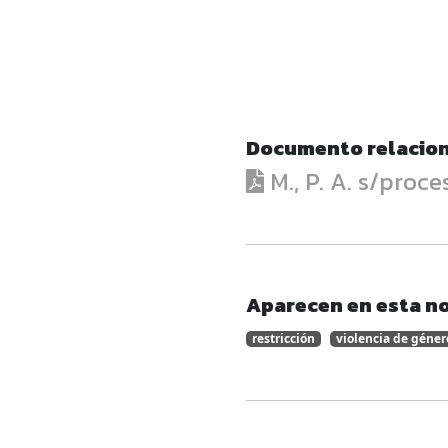
Documento relacio
M., P. A. s/proc
Aparecen en esta no
restricción
violencia de géner