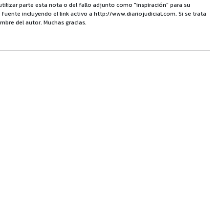
utilizar parte esta nota o del fallo adjunto como "inspiración" para su
uente incluyendo el link activo a http://www.diariojudicial.com. Si se trata
mbre del autor. Muchas gracias.