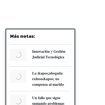
Más notas:
Innovación y Gestión
Judicial Tecnológica
La &apos;abogada
exitosa&apos; no
compensa al marido
Un fallo que sigue
sumando problemas