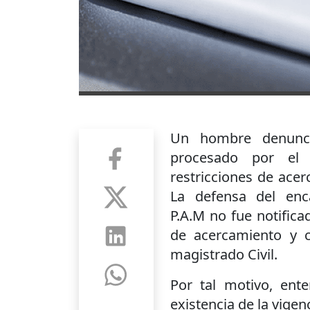
Un hombre denunci
procesado por el 
restricciones de ace
La defensa del enc
P.A.M no fue notifica
de acercamiento y c
magistrado Civil.
Por tal motivo, ent
existencia de la vigen