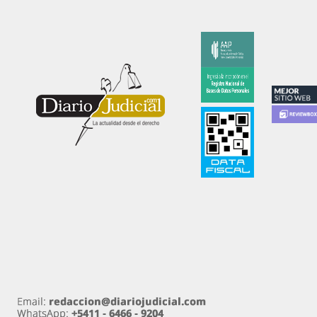
Diariojudicial.com es un emprendimiento de Diario
Judicial.com S.A.
Propietario: Diario Judicial.com S.A. Amenábar 590
Ciudad Autónoma de Buenos Aires
Directora: Esther Analía Zygier. Registro de
propiedad intelectual 54570890 Ley 11.723.