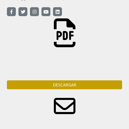
Descarga
la portada del diario en formato PDF
DESCARGAR