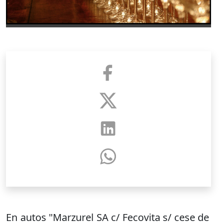
En autos "Marzurel SA c/ Fecovita s/ cese de