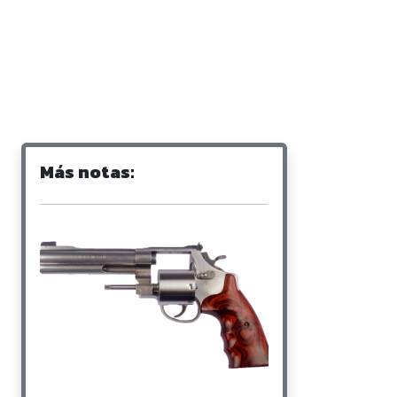
Más notas: