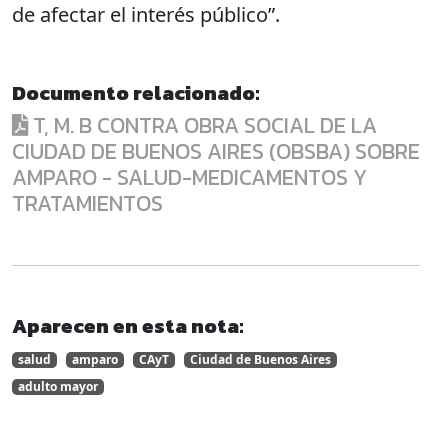
de afectar el interés público”.
Documento relacionado:
T, M. B CONTRA OBRA SOCIAL DE LA
CIUDAD DE BUENOS AIRES (OBSBA) SOBRE
AMPARO - SALUD-MEDICAMENTOS Y
TRATAMIENTOS
Aparecen en esta nota:
salud
amparo
CAyT
Ciudad de Buenos Aires
adulto mayor