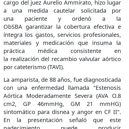
cargo del juez Aurelio Ammirato, hizo lugar
a una medida cautelar solicitada por
una paciente y ordenó a la
ObSBA garantizar la cobertura efectiva e
íntegra los gastos, servicios profesionales,
materiales y medicación que insuma la
práctica médica consistente en
la realización del recambio valvular aórtico
por cateterismo (TAVI).
La amparista, de 88 años, fue diagnosticada
con una enfermedad llamada "Estenosis
Aórtica Moderadamente Severa (AVA O.8
cm2, GP 46mmHg, GM 21 mmHG)
sintomático para disnea y angor en CF II".
En la presentación señaló que este
padecimiento puede producir