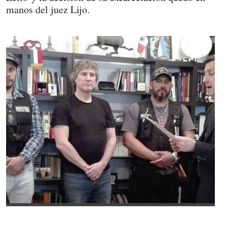
manos del juez Lijo.