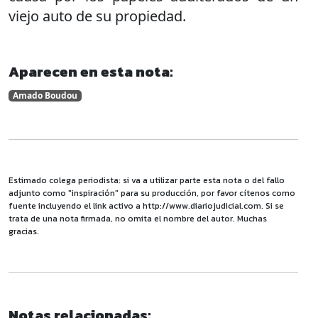
viejo auto de su propiedad.
Aparecen en esta nota:
Amado Boudou
Estimado colega periodista: si va a utilizar parte esta nota o del fallo
adjunto como "inspiración" para su producción, por favor cítenos como
fuente incluyendo el link activo a http://www.diariojudicial.com. Si se
trata de una nota firmada, no omita el nombre del autor. Muchas
gracias.
Notas relacionadas: