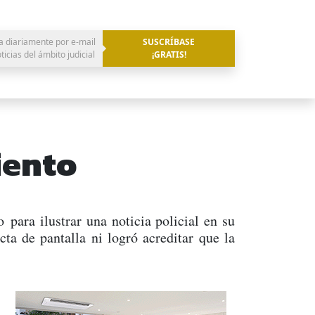
a diariamente por e-mail
SUSCRÍBASE
oticias del ámbito judicial
¡GRATIS!
iento
para ilustrar una noticia policial en su
ta de pantalla ni logró acreditar que la