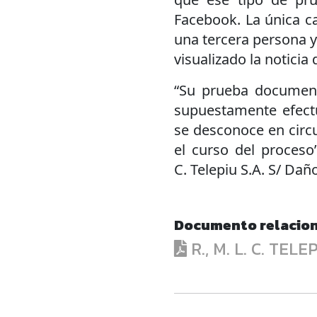
Facebook. La única ca
una tercera persona y
visualizado la noticia 
“Su prueba document
supuestamente efect
se desconoce en circ
el curso del proceso”
C. Telepiu S.A. S/ Daño
Documento relacio
R., M. L. C. TEL