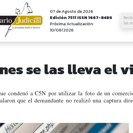
07 de Agosto de 2026
Edición 7511 ISSN 1667-8486
Recib
las n
Próxima Actualización:
10/08/2026
nes se las lleva el v
e condenó a C5N por utilizar la foto de un comercio 
laron que el demandante no realizó una captura direc