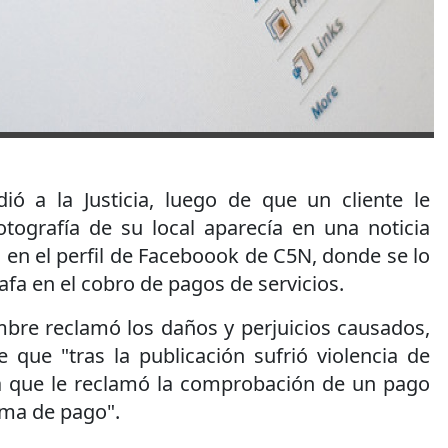
ó a la Justicia, luego de que un cliente le
tografía de su local aparecía en una noticia
a en el perfil de Faceboook de C5N, donde se lo
afa en el cobro de pagos de servicios.
bre reclamó los daños y perjuicios causados,
 que "tras la publicación sufrió violencia de
a que le reclamó la comprobación de un pago
ema de pago".