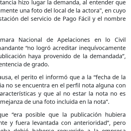
stancia hizo lugar la demanda, al entender que
amente una foto del local de la actora", en cuyo
stación del servicio de Pago Fácil y el nombre
mara Nacional de Apelaciones en lo Civil
andante “no logró acreditar inequívocamente
ublicación haya provenido de la demandada”,
sentencia de grado.
usa, el perito el informó que a la “fecha de la
cia no se encuentra en el perfil nota alguna con
racterísticas y que al no estar la nota no es
mejanza de una foto incluida en la nota”.
ue “era posible que la publicación hubiera
te y fuera levantada con anterioridad”, pero
ueba debió haberse requerido a la empresa