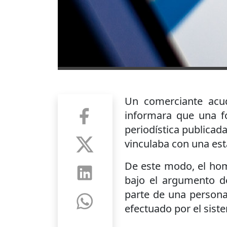
Un comerciante acudi
informara que una fo
periodística publicad
vinculaba con una est
De este modo, el hom
bajo el argumento de
parte de una person
efectuado por el sist