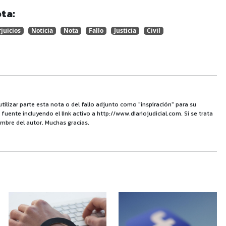
ta:
juicios
Noticia
Nota
Fallo
Justicia
Civil
utilizar parte esta nota o del fallo adjunto como "inspiración" para su
uente incluyendo el link activo a http://www.diariojudicial.com. Si se trata
mbre del autor. Muchas gracias.