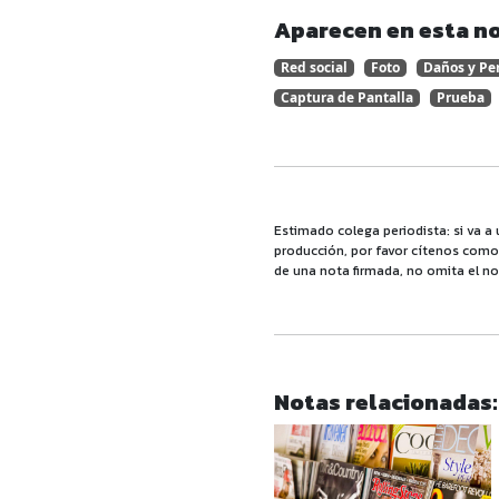
Aparecen en esta no
Red social
Foto
Daños y Per
Captura de Pantalla
Prueba
Estimado colega periodista: si va a 
producción, por favor cítenos como f
de una nota firmada, no omita el no
Notas relacionadas: