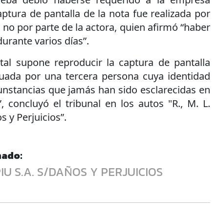
ptura de pantalla de la nota fue realizada por
 no por parte de la actora, quien afirmó “haber
durante varios días”.
al supone reproducir la captura de pantalla
uada por una tercera persona cuya identidad
unstancias que jamás han sido esclarecidas en
, concluyó el tribunal en los autos "R., M. L.
s y Perjuicios”.
nado:
EPIU S.A. S/DAÑOS Y PERJUICIOS