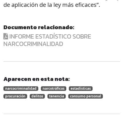
de aplicación de la ley más eficaces”.
Documento relacionado:
INFORME ESTADÍSTICO SOBRE
NARCOCRIMINALIDAD
Aparecen en esta nota:
narcocriminalidad
narcotráficos
estadísticas
procuración
delitos
tenencia
consumo personal