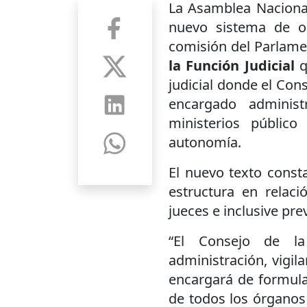
La Asamblea Nacional
nuevo sistema de or
comisión del Parlame
la Función Judicial
q
judicial donde el Cons
encargado adminis
ministerios públic
autonomía.
El nuevo texto const
estructura en relació
jueces e inclusive pr
“El Consejo de la
administración, vigila
encargará de formular
de todos los órganos 