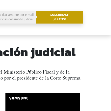
a diariamente por e-mail
SUSCRÍBASE
oticias del ámbito judicial
¡GRATIS!
ción judicial
l Ministerio Público Fiscal y de la
o por el presidente de la Corte Suprema.