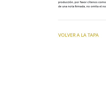
producción, por favor cítenos como f
de una nota firmada, no omita el no
VOLVER A LA TAPA