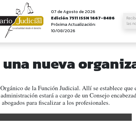
07 de Agosto de 2026
Edición 7511 ISSN 1667-8486
Recib
las n
Próxima Actualización:
10/08/2026
 una nueva organiza
gánico de la Función Judicial. Allí se establece que e
 administración estará a cargo de un Consejo encabezad
 abogados para fiscalizar a los profesionales.