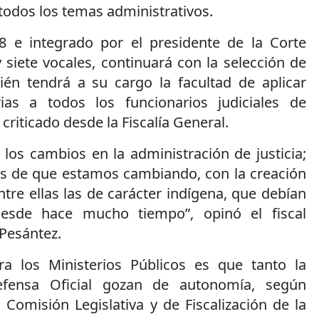
 todos los temas administrativos.
8 e integrado por el presidente de la Corte
 siete vocales, continuará con la selección de
én tendrá a su cargo la facultad de aplicar
rias a todos los funcionarios judiciales de
 criticado desde la Fiscalía General.
os cambios en la administración de justicia;
 de que estamos cambiando, con la creación
ntre ellas las de carácter indígena, que debían
desde hace mucho tiempo”, opinó el fiscal
Pesántez.
ra los Ministerios Públicos es que tanto la
efensa Oficial gozan de autonomía, según
 Comisión Legislativa y de Fiscalización de la