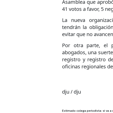
Asamblea que aprobó 
41 votos a favor, 5 ne
La nueva organizac
tendrán la obligació
evitar que no avancen
Por otra parte, el
abogados, una suerte 
registro y registro d
oficinas regionales de 
dju / dju
Estimado colega periodista: si va a 