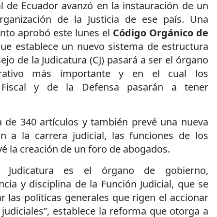
 de Ecuador avanzó en la instauración de un
ganización de la Justicia de ese país. Una
nto aprobó este lunes el
Código Orgánico de
ue establece un nuevo sistema de estructura
ejo de la Judicatura (CJ) pasará a ser el órgano
trativo más importante y en el cual los
o Fiscal y de la Defensa pasarán a tener
a de 340 artículos y también prevé una nueva
n a la carrera judicial, las funciones de los
evé la creación de un foro de abogados.
 Judicatura es el órgano de gobierno,
ncia y disciplina de la Función Judicial, que se
 las políticas generales que rigen el accionar
judiciales”, establece la reforma que otorga a