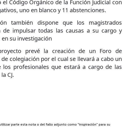
el Código Orgánico de la Función Judicial con
gativos, uno en blanco y 11 abstenciones.
ión también dispone que los magistrados
n de impulsar todas las causas a su cargo y
 en su investigación
 proyecto prevé la creación de un Foro de
de colegiación por el cual se llevará a cabo un
e los profesionales que estará a cargo de las
la CJ.
utilizar parte esta nota o del fallo adjunto como "inspiración" para su