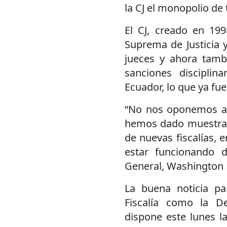
la CJ el monopolio de
El CJ, creado en 199
Suprema de Justicia y
jueces y ahora tambi
sanciones disciplina
Ecuador, lo que ya fue
“No nos oponemos a l
hemos dado muestras
de nuevas fiscalías, e
estar funcionando 
General, Washington 
La buena noticia pa
Fiscalía como la D
dispone este lunes la