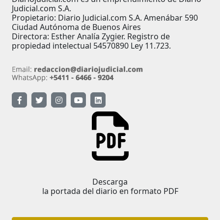
Judicial.com S.A.
Propietario: Diario Judicial.com S.A. Amenábar 590
Ciudad Autónoma de Buenos Aires
Directora: Esther Analía Zygier. Registro de
propiedad intelectual 54570890 Ley 11.723.
Descarga
la portada del diario en formato PDF