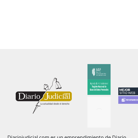
Diariojudicial.com es un emprendimiento de Diario