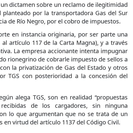
 un dictamen sobre un reclamo de ilegitimidad
d planteado por la transportadora Gas del Sur
ncia de Río Negro, por el cobro de impuestos.
orte en instancia originaria, por ser parte una
 al artículo 117 de la Carta Magna), y a través
ativa. La empresa accionante intenta impugnar
ado rionegrino de cobrarle impuesto de sellos a
con la privatización de Gas del Estado y otros
or TGS con posterioridad a la concesión del
egún alega TGS, son en realidad “propuestas
s recibidas de los cargadores, sin ninguna
 con lo que argumentan que no se trata de un
en virtud del artículo 1137 del Código Civil.