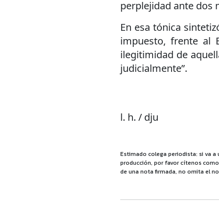
perplejidad ante dos 
En esa tónica sintetiz
impuesto, frente al
ilegitimidad de aquel
judicialmente”.
l. h. / dju
Estimado colega periodista: si va a 
producción, por favor cítenos como f
de una nota firmada, no omita el no