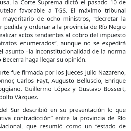
usa, la Corte Suprema dictó el pasado 10 de
utelar favorable a TGS. El máximo tribunal
o mayoritario de ocho ministros, “decretar la
r pedida y ordenar a la provincia de Río Negro
alizar actos tendientes al cobro del impuesto
ontratos enumerados”, aunque no se expedirá
l asunto –la inconstitucionalidad de la norma
o Becerra haga llegar su opinión.
orte fue firmada por los jueces Julio Nazareno,
nor, Carlos Fayt, Augusto Belluscio, Enrique
oggiano, Guillermo López y Gustavo Bossert,
Adolfo Vázquez.
del Sur describió en su presentación lo que
iva contradicción” entre la provincia de Río
Nacional, que resumió como un “estado de