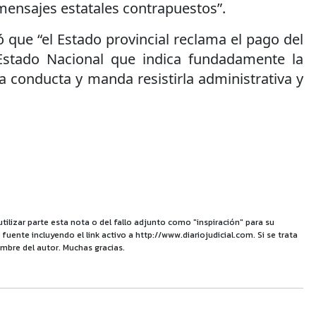
mensajes estatales contrapuestos”.
ó que “el Estado provincial reclama el pago del
 Estado Nacional que indica fundadamente la
la conducta y manda resistirla administrativa y
utilizar parte esta nota o del fallo adjunto como "inspiración" para su
uente incluyendo el link activo a http://www.diariojudicial.com. Si se trata
mbre del autor. Muchas gracias.