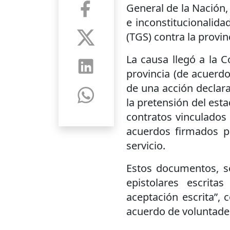
General de la Nación,
e inconstitucionalida
(TGS) contra la provi
La causa llegó a la C
provincia (de acuerdo
de una acción declar
la pretensión del est
contratos vinculados 
acuerdos firmados p
servicio.
Estos documentos, s
epistolares escrita
aceptación escrita”,
acuerdo de voluntades 