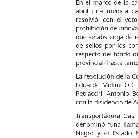
En el marco de la ca
abril una medida ca
resolvió, con el vot
prohibición de innova
que se abstenga de re
de sellos por los c
respecto del fondo de
provincial- hasta tant
La resolución de la C
Eduardo Moliné O´Con
Petracchi, Antonio B
con la disidencia de 
Transportadora Gas 
denominó “una llamat
Negro y el Estado 