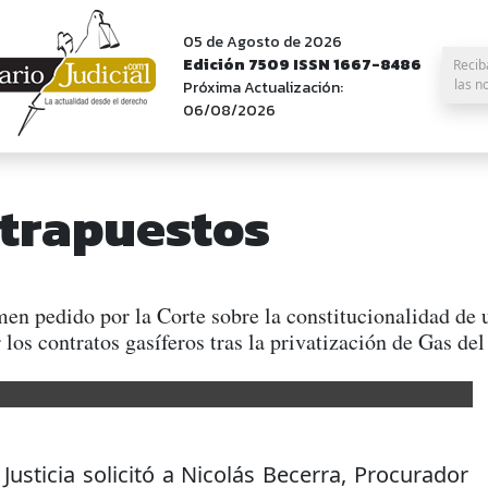
05 de Agosto de 2026
Edición 7509 ISSN 1667-8486
Recib
las n
Próxima Actualización:
06/08/2026
trapuestos
en pedido por la Corte sobre la constitucionalidad de
los contratos gasíferos tras la privatización de Gas del
usticia solicitó a Nicolás Becerra, Procurador