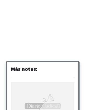
Más notas: