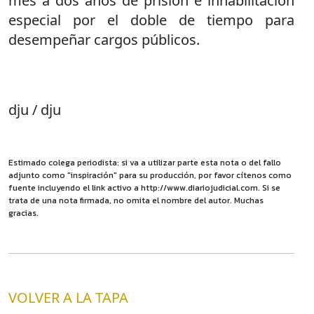
mes a dos años de prisión e inhabilitación
especial por el doble de tiempo para
desempeñar cargos públicos.
dju / dju
Estimado colega periodista: si va a utilizar parte esta nota o del fallo
adjunto como "inspiración" para su producción, por favor cítenos como
fuente incluyendo el link activo a http://www.diariojudicial.com. Si se
trata de una nota firmada, no omita el nombre del autor. Muchas
gracias.
VOLVER A LA TAPA