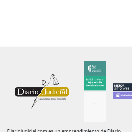
Diariojudicial.com es un emprendimiento de Diario