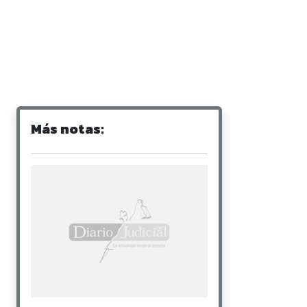
Más notas: